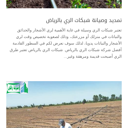
تمديد وصيانة شبكات الري بالرياض
تعتبر شبكات الري وسيلة في غاية الأهمية لري الأشجار والحدائق
والنباتات في منزلك أو مزرعتك، وذلك لصعوبة تخصيص وقت لري
الأشجار والنباتات يدويا، لذلك سوف نعرض لكم في السطور القادمة
أفضل شركة شبكات الري بالرياض. شبكات الري بالرياض تعتبر طرق
الري أصبحت قديمة ومرهقة وغير...