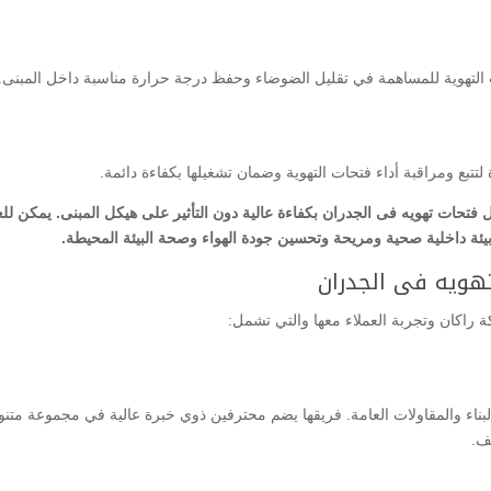
التهوية للمساهمة في تقليل الضوضاء وحفظ درجة حرارة مناسبة داخل المبنى.
لتتبع ومراقبة أداء فتحات التهوية وضمان تشغيلها بكفاءة دائمة.
ل فتحات تهويه فى الجدران بكفاءة عالية دون التأثير على هيكل المبنى. يمكن للع
بيئة داخلية صحية ومريحة وتحسين جودة الهواء وصحة البيئة المحيطة.
هويه فى الجدران
ة راكان وتجربة العملاء معها والتي تشمل:
ناء والمقاولات العامة. فريقها يضم محترفين ذوي خبرة عالية في مجموعة متنو
ف.