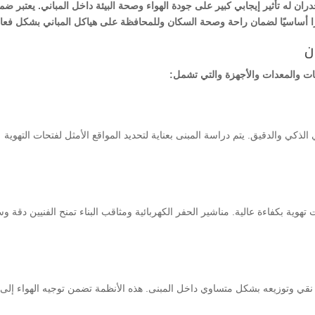
ن له تأثير إيجابي كبير على جودة الهواء وصحة البيئة داخل المباني. يعتبر ضم
رًا أساسيًا لضمان راحة وصحة السكان وللمحافظة على هياكل المباني بشكل فعا
ن
ات والمعدات والأجهزة والتي تشمل:
كي والدقيق. يتم دراسة المبنى بعناية لتحديد المواقع الأمثل لفتحات التهوية
هوية بكفاءة عالية. مناشير الحفر الكهربائية ومثاقب البناء تمنح الفنيين دقة و
نقي وتوزيعه بشكل متساوي داخل المبنى. هذه الأنظمة تضمن توجيه الهواء إلى