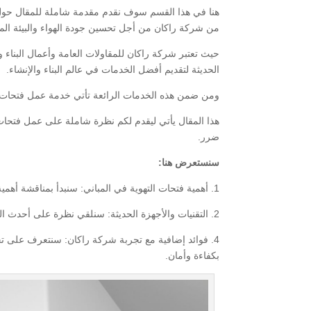
هنا في هذا القسم سوف نقدم مقدمة شاملة للمقال حول 
من شركة راكان من أجل تحسين جودة الهواء والبيئة الم
حيث تعتبر شركة راكان للمقاولات العامة وأعمال البناء و
الحديثة لتقديم أفضل الخدمات في عالم البناء والإنشاء.
ومن ضمن هذه الخدمات الرائعة تأتي خدمة عمل فتحات تهو
هذا المقال يأتي ليقدم لكم نظرة شاملة على عمل فتحات 
ضرر.
سنستعرض هنا:
1. أهمية فتحات التهوية في المباني: سنبدأ بمناقشة أهمية تحسين التهوية في المباني وتأثيرها على جودة الهواء وصحة البيئة.
2. التقنيات والأجهزة الحديثة: سنلقي نظرة على أحدث التقنيات والأجهزة التي تستخدم في عملية إنشاء فتحات التهوية بكفاءة عالية.
4. فوائد إضافية مع تجربة شركة راكان: سنتعرف على تج
بكفاءة وأمان.