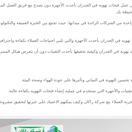
عمل فتحات تهويه في الجدران بأحدث الأجهزة دون تصدع مع فريق العمل المم
حيطة بك.
احدة من الشركات الرائدة في ميدانها، حيث تجمع بين الخبرة العميقة والتكنولوج
يه في الجدران بأحدث الأجهزة والتي تلبي احتياجات العملاء بكفاءة واحترافية
تهوية في الجدران وكيفية تحقيقها بأحدث التقنيات دون أن يتعرض هيكل المبنى 
ربة العملاء مع شركة راكان وكيف يمكنهم الاعتماد على خبرتها لتحقيق مشروعا