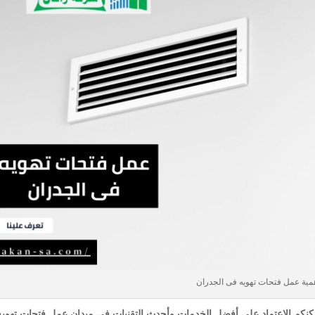
مية عمل فتحات تهويه فى الجدران
نكم الاعتماد على أفضل الخدمات وأحدث التقنيات في ميدان عمل فتحات تهوي