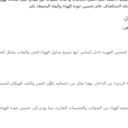
رحلة لاستكشاف عالم تحسين جودة الهواء والبيئة المحيطة بكم.
ن
هي:
لتحسين التهوية داخل المباني. إنها تسمح بتداول الهواء النقي والنفاث بشكل أف
الرديء من الداخل، وهذا يقلل من احتمالية تكوُّن العفن والتلف الهيكلي للمبنى
تصفية الهواء من الشوائب والجسيمات الضارة، مما يؤدي إلى تحسين جودة الهواء