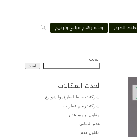
طيط الطرق
رماله وهدم مباني وترميم
البحث
البحث
أحدث المقالات
شركة تخطيط الطرق والشوارع
شركة ترميم عقارات
مقاول ترميم عقار
هدم المباني
مقاول هدم