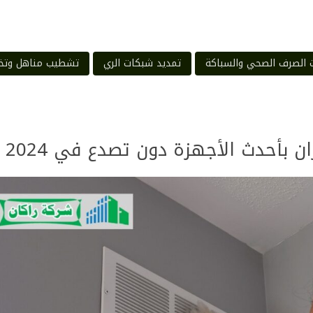
 الصرف الصحي والسباكة
تمديد شبكات الري
تشطيب مناهل وتخ
 بأحدث الأجهزة دون تصدع في 2024