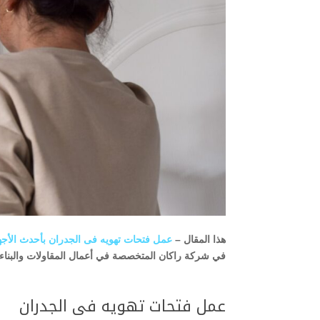
هذا المقال –
عمل فتحات تهويه فى الجدران بأحدث الأجهزة
في شركة راكان المتخصصة في أعمال المقاولات والبناء ال
عمل فتحات تهويه فى الجدران