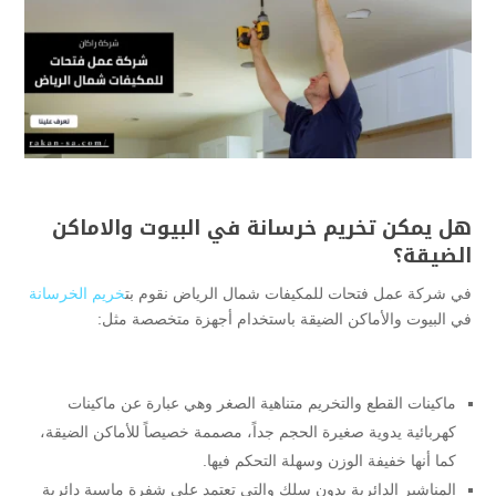
هل يمكن تخريم خرسانة في البيوت والاماكن
الضيقة؟
في شركة عمل فتحات للمكيفات شمال الرياض نقوم بت
خريم الخرسانة
في البيوت والأماكن الضيقة باستخدام أجهزة متخصصة مثل:
ماكينات القطع والتخريم متناهية الصغر وهي عبارة عن ماكينات
كهربائية يدوية صغيرة الحجم جداً، مصممة خصيصاً للأماكن الضيقة،
كما أنها خفيفة الوزن وسهلة التحكم فيها.
المناشير الدائرية بدون سلك والتي تعتمد على شفرة ماسية دائرية