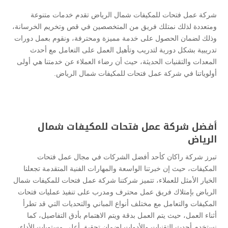
شركة عمل فتحات للمكيفات شمال الرياض تقدم خدمات متنوعة
ومتعددة لذلك نمتلك فريق من المتخصصين في قص وتخريم الخرسانة،
وذلك لضمان الحصول على خدمة مميزة ومحترفة، ونقوم بعمل دورات
تدريبية بشكل دورية لتدريب وتأهيل العمل على التعامل مع أحدث
المعدات والتقنيات الحديثة، حيث أن رضاء العملاء عن خدمتنا هي أولى
أولوياتنا في شركة عمل فتحات للمكيفات شمال الرياض.
أفضل شركة عمل فتحات للمكيفات شمال
الرياض
تبرز شركة راكان كأحد أفضل الشركات في مجال عمل فتحات
المكيفات، حيث إن خبرتنا الواسعة والمهارات الفنية المتقدمة تجعلنا
الخيار الأمثل للعملاء، تتميز شركتنا شركة عمل فتحات للمكيفات شمال
الرياض بإمتلاك فريق عمل محترف ومدرب على تنفيذ عمليات فتحات
المكيفات والتعامل مع مختلف أنواع المباني والتحديات التي قد تطرأ
أثناء العمل، حيث يتم العمل بدقة ويتم الاهتمام بأدق التفاصيل، كما
نستخدم أحدث التقنيات والأدوات لضمان تحقيق أعلى مستويات الأداء،