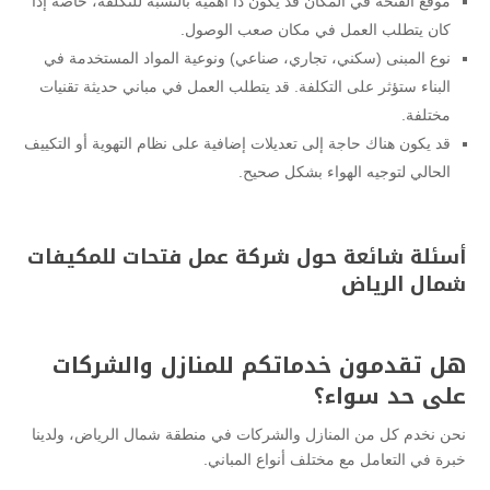
موقع الفتحة في المكان قد يكون ذا أهمية بالنسبة للتكلفة، خاصة إذا
كان يتطلب العمل في مكان صعب الوصول.
نوع المبنى (سكني، تجاري، صناعي) ونوعية المواد المستخدمة في
البناء ستؤثر على التكلفة. قد يتطلب العمل في مباني حديثة تقنيات
مختلفة.
قد يكون هناك حاجة إلى تعديلات إضافية على نظام التهوية أو التكييف
الحالي لتوجيه الهواء بشكل صحيح.
أسئلة شائعة حول شركة عمل فتحات للمكيفات
شمال الرياض
هل تقدمون خدماتكم للمنازل والشركات
على حد سواء؟
نحن نخدم كل من المنازل والشركات في منطقة شمال الرياض، ولدينا
خبرة في التعامل مع مختلف أنواع المباني.