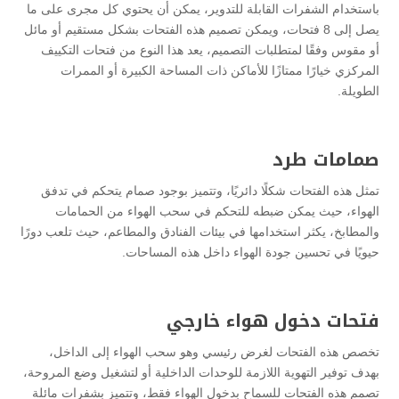
باستخدام الشفرات القابلة للتدوير، يمكن أن يحتوي كل مجرى على ما
يصل إلى 8 فتحات، ويمكن تصميم هذه الفتحات بشكل مستقيم أو مائل
أو مقوس وفقًا لمتطلبات التصميم، يعد هذا النوع من فتحات التكييف
المركزي خيارًا ممتازًا للأماكن ذات المساحة الكبيرة أو الممرات
الطويلة.
صمامات طرد
تمثل هذه الفتحات شكلًا دائريًا، وتتميز بوجود صمام يتحكم في تدفق
الهواء، حيث يمكن ضبطه للتحكم في سحب الهواء من الحمامات
والمطابخ، يكثر استخدامها في بيئات الفنادق والمطاعم، حيث تلعب دورًا
حيويًا في تحسين جودة الهواء داخل هذه المساحات.
فتحات دخول هواء خارجي
تخصص هذه الفتحات لغرض رئيسي وهو سحب الهواء إلى الداخل،
بهدف توفير التهوية اللازمة للوحدات الداخلية أو لتشغيل وضع المروحة،
تصمم هذه الفتحات للسماح بدخول الهواء فقط، وتتميز بشفرات مائلة