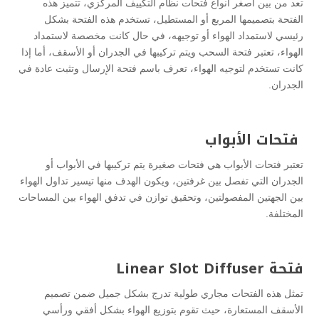
تعد من بين أصغر أنواع فتحات نظام التكييف المركزي، تتميز هذه
الفتحة بتصميمها المربع أو المستطيل، تستخدم هذه الفتحة بشكل
رئيسي لاستمداد الهواء أو توجيهه، في حال كانت مخصصة لاستمداد
الهواء، تعتبر فتحة السحب ويتم تركيبها في الجدران أو الأسقف، أما إذا
كانت تستخدم لتوجيه الهواء، تعرف باسم فتحة الإرسال وتثبت عادة في
الجدران.
فتحات الأبواب
تعتبر فتحات الأبواب هي فتحات صغيرة يتم تركيبها في الأبواب أو
الجدران التي تفصل بين غرفتين، ويكون الهدف منها تيسير تداول الهواء
بين الجهتين المفصولتين، وتحقيق توازن في تدفق الهواء بين المساحات
المختلفة.
فتحة Linear Slot Diffuser
تمثل هذه الفتحات مجاري طولية تدرج بشكل جميل ضمن تصميم
الأسقف المستعارة، حيث تقوم بتوزيع الهواء بشكل أفقي ورأسي