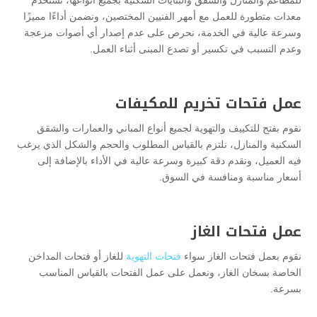
معدات متطورة للعمل مع أمهر الفنيين المختصين، ونضمن أداءًا مميزًا
وسرعة عالية في الخدمة، نحرص على عدم إصدار أي أصوات مزعجة
وعدم التسبب في تكسير أو تصدع المبنى أثناء العمل.
عمل فتحات تخريم للمكيفات
نقوم بفتح للتكييف والتهوية لجميع أنواع المباني والعمارات والشقق
السكنية والمنازل، نلتزم بالقياس المطلوب والحجم والشكل الذي يرغب
فيه العميل، ونقدم دقة كبيرة وسرعة عالية في الأداء بالإضافة إلى
أسعار مناسبة ومنافسة في السوق.
عمل فتحات الغاز
نقوم بعمل فتحات الغاز سواء
فتحات التهوية
للغاز أو فتحات المداخن
الخاصة بسخان الغاز، ونعمل على عمل الفتحات بالقياس المناسب
بسرعة.