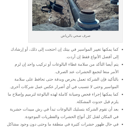
صرف صحي بالرياض
كما يمكنها تغيير المواسير في بيتك إن احتجت إلى ذلك، أو إرشادك
إلى أفضل الأنواع فقط إن أردت.
يتم أيضا التأكد من سلامة غطاء البالوعات أو تركيب واحد إن لزم
الأمر منعا لتجمع الحشرات عند الصرف.
بالتأكيد فإن الشركة تعمل بحرص وبدقة حتى تحافظ على سلامة
المواسير وحتى لا تتسبب في أي أضرار عكس عمل شركات أخرى.
كما يمكنها إجراء فحص وصيانة كاملة لهذه البالوعة لترميم وإصلاح ما
يلزم قبل حدوث المشكلة.
بعد أن تقوم الشركة بتسليك البالوعات تبدأ في رش مبيدات حشرية
في المكان لقتل كل أنواع الحشرات والفطريات الموجودة.
في حال ظهور حشرات كثيرة في منطقة ما وحتى دون وجود مشاكل