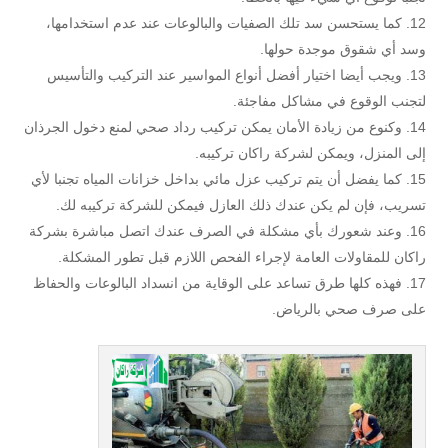
كما يستحسن سد تلك الصفيات والبالوعات عند عدم استخدامها،
وسد أي شقوق موجدة حولها.
ويجب أيضا اختيار أفضل أنواع المواسير عند التركيب والتأسيس
لتجنب الوقوع في مشاكل مفاجئة.
وكنوع من زيادة الأمان يمكن تركيب رداد صحي لمنع دخول الجرذان
إلى المنزل، ويمكن لشركة راكان تركيبه.
كما يفضل أن يتم تركيب عزل مائي بداخل خزانات المياه تجنبا لأي
تسريب، فإن لم يكن عندك ذلك العازل فيمكن للشركة تركيبه لك.
وعند شعورك بأي مشكلة في الصرف عندك اتصل مباشرة بشركة
راكان للمقاولات العامة لإجراء الفحص اللازم قبل تطور المشكلة.
فهذه كلها طرق تساعد على الوقاية من انسداد البالوعات والحفاظ
على صرف صحي بالرياض.