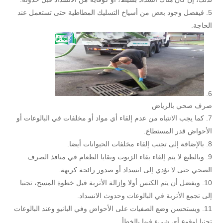
فيفضل وجود بعض من أسياخ التسليك المطاطية حتى تستعمل عند
الحاجة.
صرف صحي بالرياض
كما يجب الانتباه من عدم إلقاء أي مواد أو مخلفات في البالوعات أو
الأحواض قدر المستطاع.
بالإضافة إلى تجنب إلقاء مخلفات الحيوانات أيضا.
وبالطبع لا يتم إلقاء بقاء الزيوت وبقايا الطعام في منافذ الصرف
الصحي حتى لا تؤدي إلى انسداد أو صدور رائحة كريهة.
ويفضل أن يتم الكنس أولا وإزالة الأتربة قبل خطوة المسح، تجنبا
إلى تجمع الأتربة في البالوعات وحدوث الانسداد.
ويستحسن وضع الصفيات على الأحواض وفي البانيو وعند البالوعات
تجنبا لوقوع أي شيء فيها بالخطأ.