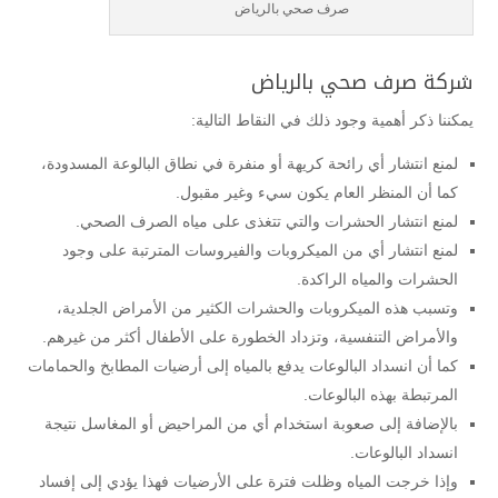
صرف صحي بالرياض
شركة صرف صحي بالرياض
يمكننا ذكر أهمية وجود ذلك في النقاط التالية:
لمنع انتشار أي رائحة كريهة أو منفرة في نطاق البالوعة المسدودة،
كما أن المنظر العام يكون سيء وغير مقبول.
لمنع انتشار الحشرات والتي تتغذى على مياه الصرف الصحي.
لمنع انتشار أي من الميكروبات والفيروسات المترتبة على وجود
الحشرات والمياه الراكدة.
وتسبب هذه الميكروبات والحشرات الكثير من الأمراض الجلدية،
والأمراض التنفسية، وتزداد الخطورة على الأطفال أكثر من غيرهم.
كما أن انسداد البالوعات يدفع بالمياه إلى أرضيات المطابخ والحمامات
المرتبطة بهذه البالوعات.
بالإضافة إلى صعوبة استخدام أي من المراحيض أو المغاسل نتيجة
انسداد البالوعات.
وإذا خرجت المياه وظلت فترة على الأرضيات فهذا يؤدي إلى إفساد