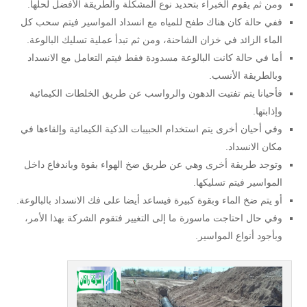
ومن ثم يقوم الخبراء بتحديد نوع المشكلة والطريقة الأفضل لحلها.
ففي حالة كان هناك طفح للمياه مع انسداد المواسير فيتم سحب كل
الماء الزائد في خزان الشاحنة، ومن ثم تبدأ عملية تسليك البالوعة.
أما في حالة كانت البالوعة مسدودة فقط فيتم التعامل مع الانسداد
وبالطريقة الأنسب.
فأحيانا يتم تفتيت الدهون والرواسب عن طريق الخلطات الكيمائية
وإذابتها.
وفي أحيان أخرى يتم استخدام الحبيبات الذكية الكيمائية وإلقاءها في
مكان الانسداد.
وتوجد طريقة أخرى وهي عن طريق ضخ الهواء بقوة وباندفاع داخل
المواسير فيتم تسليكها.
أو يتم ضخ الماء وبقوة كبيرة فيساعد أيضا على فك الانسداد بالبالوعة.
وفي حال احتاجت ماسورة ما إلى التغيير فتقوم الشركة بهذا الأمر،
وبأجود أنواع المواسير.