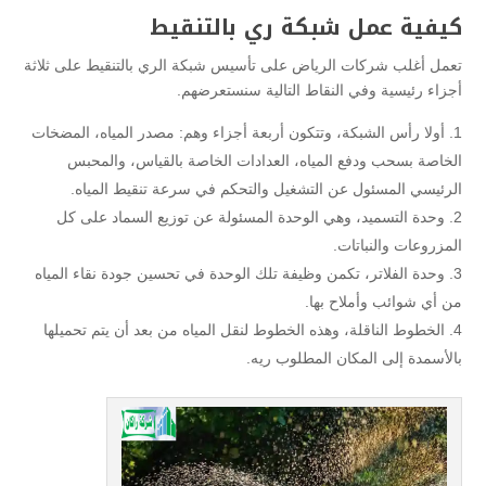
كيفية عمل شبكة ري بالتنقيط
تعمل أغلب شركات الرياض على تأسيس شبكة الري بالتنقيط على ثلاثة
أجزاء رئيسية وفي النقاط التالية سنستعرضهم.
أولا رأس الشبكة، وتتكون أربعة أجزاء وهم: مصدر المياه، المضخات
الخاصة بسحب ودفع المياه، العدادات الخاصة بالقياس، والمحبس
الرئيسي المسئول عن التشغيل والتحكم في سرعة تنقيط المياه.
وحدة التسميد، وهي الوحدة المسئولة عن توزيع السماد على كل
المزروعات والنباتات.
وحدة الفلاتر، تكمن وظيفة تلك الوحدة في تحسين جودة نقاء المياه
من أي شوائب وأملاح بها.
الخطوط الناقلة، وهذه الخطوط لنقل المياه من بعد أن يتم تحميلها
بالأسمدة إلى المكان المطلوب ريه.