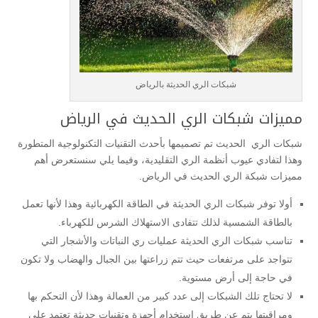
شبكات الري الحديثة بالرياض
مميزات شبكات الري الحديث في الرياض
شبكات الري الحديث تم تصميمها بأحدث التقنيات التكنولوجية المتطورة
وهذا لتفادي عيوب أنظمة الري التقليدية، وفيما يلي سنستعرض أهم
مميزات شبكة الري الحديث في الرياض.
أولا توفر شبكات الري الحديثة في الطاقة الكهربائية وهذا لأنها تعمل
بالطاقة الشمسية لذلك تتفادى الاستهلاك الشرس للكهرباء.
تناسب شبكات الري الحديثة عمليات ري النباتات والأشجار التي
تتواجد على مرتفعات حيث تتم زراعتها بين الجبال والهضاب ولا تكون
في حاجة إلى أرض مستوية.
لا تحتاج تلك الشبكات إلى عدد كبير من العمالة وهذا لأن التحكم بها
ومراقبتها يتم عن طريق استخدام أجهزة وتقنيات حديثة تعتمد على