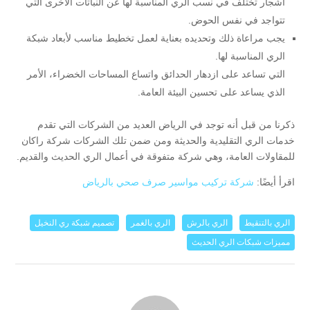
أشجار تختلف في نسب الري المناسبة لها عن النباتات الأخرى التي
تتواجد في نفس الحوض.
يجب مراعاة ذلك وتحديده بعناية لعمل تخطيط مناسب لأبعاد شبكة
الري المناسبة لها.
التي تساعد على ازدهار الحدائق واتساع المساحات الخضراء، الأمر
الذي يساعد على تحسين البيئة العامة.
ذكرنا من قبل أنه توجد في الرياض العديد من الشركات التي تقدم
خدمات الري التقليدية والحديثة ومن ضمن تلك الشركات شركة راكان
للمقاولات العامة، وهي شركة متفوقة في أعمال الري الحديث والقديم.
اقرأ أيضًا:
شركة تركيب مواسير صرف صحي بالرياض
الري بالتنقيط
الري بالرش
الري بالغمر
تصميم شبكة ري النخيل
مميزات شبكات الري الحديث