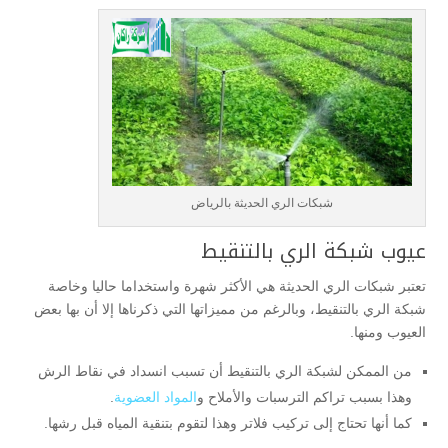
شبكات الري الحديثة بالرياض
عيوب شبكة الري بالتنقيط
تعتبر شبكات الري الحديثة هي الأكثر شهرة واستخداما حاليا وخاصة
شبكة الري بالتنقيط، وبالرغم من مميزاتها التي ذكرناها إلا أن بها بعض
العيوب ومنها.
من الممكن لشبكة الري بالتنقيط أن تسبب انسداد في نقاط الرش
وهذا بسبب تراكم الترسبات والأملاح و
المواد العضوية
.
كما أنها تحتاج إلى تركيب فلاتر وهذا لتقوم بتنقية المياه قبل رشها.