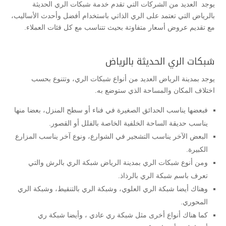
يوجد العديد من الشركات التي تقدم خدمة شبكات الري الحديثة
بالرياض التي تعتمد على الري الذاتي باستخدام أفضل وأحدث الأساليب،
مع تقديم عروض أسعار متفاوتة بحيث تتناسب مع كل فئات العملاء.
شبكات الري الحديثة بالرياض
يوجد بمدينة الرياض العديد من أنواع شبكات الري، وتتنوع بحسب
اختلاف المكان والمساحة الذي ستوضع به.
فبعضها يناسب الحدائق الصغيرة في فناء أو سطح المنزل، بعضا منها
يناسب حديقة الساحة الخلفية الخاصة بالفلل أو القصور.
البعض الآخر يناسب التشجير في الشوارع، ونوع آخر يناسب المزارع
الكبيرة.
ومن أنوع شبكات الري بمدينة الرياض شبكة الري بالرش والتي
تعرف باسم شبكة الري بالرذاذ.
وهناك أيضا شبكة الري العلوي، وشبكة الري بالتنقيط، وشبكة الري
المحوري.
كما هناك أنواع أخرى مثل شبكة ري عادي ، وأيضا شبكة ري