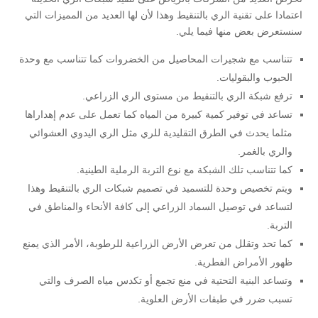
اعتمادا على تقنية الري بالتنقيط وهذا لأن لها العديد من المميزات التي
سنستعرض بعض منها فيما يلي.
تتناسب مع شجيرات المحاصيل من الخضروات كما تتناسب مع وحدة
الحبوب والبقوليات.
ترفع شبكة الري بالتنقيط من مستوى الري الزراعي.
تساعد في توفير كمية كبيرة من المياه كما تعمل على عدم إهداراها
مثلما يحدث في الطرق التقليدية للري مثل الري اليدوي العشوائي
والري بالغمر.
كما تتناسب تلك الشبكة مع نوع التربة الرملية الطينية.
ويتم تخصيص وحدة للتسميد في تصميم شبكات الري بالتنقيط وهذا
لتساعد في توصيل السماد الزراعي إلى كافة الأنحاء والمناطق في
التربة.
كما تحد وتقلل من تعرض الأرض الزراعية للرطوبة، الأمر الذي يمنع
ظهور الأمراض الفطرية.
وتساعد البنية التحتية في منع تجمع أو تكدس مياه الصرف والتي
تسبب ضرر في طبقات الأرض العلوية.