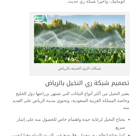
أتوماتيك، وأخيرا شبكة ري حديث.
شبكات الري الحديثة بالرياض
تصميم شبكة ري النخيل بالرياض
يعتبر النخيل من أكثر أنواع النباتات التي تشتهر بزراعتها دول الخليج
وخاصة المملكة العربية السعودية، وتحتوي مدينة الرياض على العديد
منه.
يحتاج النخيل لرعاية جيدة واهتمام خاص للحصول منه على إثمار
سريع.
كما يحتاج لنظام ري معتدل، فلا يصح غمر التربة بالمياه وهذا لتجنب