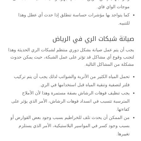
موجات الواي فاي.
كما يتواجد بها مؤشرات حساسة تنطلق إذا حدث أي عطل وهذا
للتنبيه.
صيانة شبكات الري في الرياض
يجب أن يتم عمل صيانة بشكل دوري منتظم لشبكات الري الحديثة وهذا
لتجنب وقوع أي مشاكل قد تؤثر على عمل الشبكة، حيث يمكن حدوث
مشكلة من المشاكل التالية.
تحمل المياه الكثير من الأتربة والشوائب لذلك يجب أن يتم تركيب
فلتر لتصفية وتنقية المياه قبل استخدامها في الري.
يجب تنظيف فوهات الرشاش بصفة مستمرة وهذا لأن الأملاح
المترسبة تتسبب في انسداد فوهات الرشاش، الأمر الذي يؤثر على
كفاءتها.
من الممكن أن يحدث تلف للخراطيم بسبب وجود بعض القوارض أو
بسبب وجود كسر في المواسير البلاستيكية، الأمر الذي يستلزم
تغييرها.