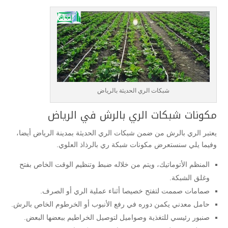
شبكات الري الحديثة بالرياض
مكونات شبكات الري بالرش في الرياض
يعتبر الري بالرش من ضمن شبكات الري الحديثة بمدينة الرياض أيضا،
وفيما يلي سنستعرض مكونات شبكة ري بالرذاذ العلوي.
المنظم الأتوماتيك، ويتم من خلاله ضبط وتنظيم الوقت الخاص بفتح
وغلق الشبكة.
صمامات صممت لتفتح خصيصا أثناء عملية الري أو الصرف.
حامل معدني يكمن دوره في رفع الأنبوب أو الخرطوم الخاص بالرش.
صنبور رئيسي للتغذية وصواميل لتوصيل الخراطيم ببعضها البعض.