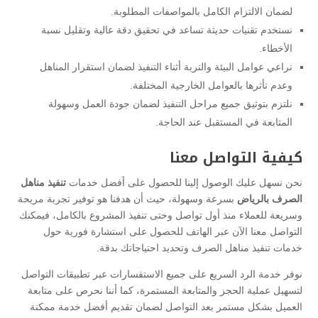
لضمان الالتزام الكامل بالمواصفات المطلوبة.
نستخدم تقنيات حديثة تساعد في تحقيق دقة عالية وتقليل نسبة
الأخطاء.
نراعي عوامل البيئة والتربة أثناء التنفيذ لضمان استقرار المناهل
وعدم تأثرها بالعوامل الخارجية المختلفة.
نلتزم بتوثيق جميع مراحل التنفيذ لضمان جودة العمل وسهولة
المتابعة في المستقبل عند الحاجة.
كيفية التواصل معنا
نحن نسهل عليك الوصول إلينا للحصول على أفضل خدمات
تنفيذ مناهل
الصرف بالرياض
بسرعة وسهولة، حيث أن هدفنا هو توفير تجربة مريحة
وسريعة للعملاء منذ أول تواصل وحتى تنفيذ المشروع بالكامل، فيمكنك
التواصل معنا الآن عبر الهاتف للحصول على استشارة فورية حول
خدمات تنفيذ مناهل الصرف وتحديد احتياجاتك بدقة.
نوفر خدمة الرد السريع على جميع الاستفسارات عبر تطبيقات التواصل
لتسهيل عملية الحجز والمتابعة المستمرة، كما أننا نحرص على متابعة
العميل بشكل مستمر بعد التواصل لضمان تقديم أفضل خدمة ممكنة