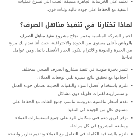
نعتمد على الخرسانة الجاهزة مسبقة الصب التي تسرع عمليات
التنفيذ مع الحفاظ على جودة عالية وثبات قوي.
لماذا تختارنا في تنفيذ مناهل الصرف؟
اختيار الشركة المناسبة يضمن نجاح مشروع
تنفيذ مناهل الصرف
بالرياض
بأعلى مستوى من الجودة والاحترافية، حيث أننا نقدم لك مزيج
من الخبرة والجودة والالتزام لنكون الخيار الأفضل دائما، ومن عوامل
نجاحنا:
نتميز بخبرة طويلة في تنفيذ مشاريع الصرف الصحي بمختلف
أحجامها مع تحقيق نتائج مميزة تلبي توقعات العملاء.
نلتزم باستخدام أفضل المواد والتقنيات الحديثة لضمان جودة العمل
واستمراريته لفترات طويلة دون مشاكل.
نقدم أسعار تنافسية مدروسة تناسب جميع الفئات مع الحفاظ على
مستوى عالٍ من الجودة في التنفيذ.
نوفر فريق دعم فني متكامل للرد على جميع استفسارات العملاء
ومتابعة المشروع في كل مراحله.
نلتزم بالشفافية الكاملة في التعامل مع العملاء وتقديم تقارير واضحة