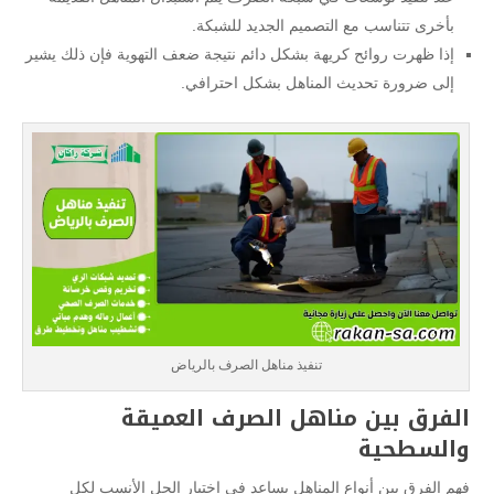
بأخرى تتناسب مع التصميم الجديد للشبكة.
إذا ظهرت روائح كريهة بشكل دائم نتيجة ضعف التهوية فإن ذلك يشير
إلى ضرورة تحديث المناهل بشكل احترافي.
تنفيذ مناهل الصرف بالرياض
الفرق بين مناهل الصرف العميقة
والسطحية
فهم الفرق بين أنواع المناهل يساعد في اختيار الحل الأنسب لكل