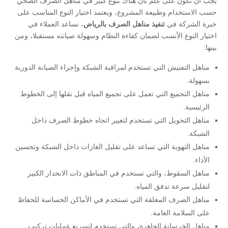
يجب أن نكون على علم بأن هناك تنوع كبير في مناهل الصرف الصحي
حسب الاستخدام وطبيعة المشروع، ويعتمد اختيار النوع المناسب على
خبرة الشركة في
تنفيذ مناهل الصرف بالرياض
، نساعد العملاء في
اختيار النوع الأنسب لضمان كفاءة النظام وسهولة صيانته مستقبلا، ومن
بينها:
مناهل التفتيش التي تستخدم لمراقبة الشبكة وإجراء الصيانة الدورية
بسهولة.
مناهل التجميع التي تعمل على تجميع المياه قبل نقلها إلى الخطوط
الرئيسية.
مناهل التحويل التي تستخدم لتغيير اتجاه خطوط الصرف داخل
الشبكة.
مناهل التهوية التي تساعد على تقليل الغازات داخل الشبكة وتحسين
الأداء.
مناهل السقوط، والتي تستخدم في المناطق ذات الانحدار الكبير
لتقليل سرعة تدفق المياه.
مناهل الصرف المغلقة التي تستخدم في الأماكن الحساسة للحفاظ
على السلامة العامة.
مناهل الخرسانة الجاهزة، والتي تستخدم لتسريع عمليات تركيب