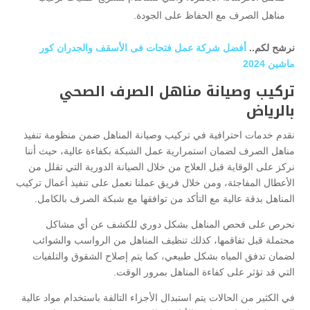
مناهل الصرف مع الحفاظ على الجودة.
نرشح لكم..
أفضل شركة عمل فتحات فى الأسقف والجدران كور
ماشين 2024
تركيب وصيانة مناهل الصرف الصحي
بالرياض
نقدم خدمات احترافية في تركيب وصيانة المناهل ضمن منظومة تنفيذ
مناهل الصرف لضمان استمرارية عمل الشبكة بكفاءة عالية، حيث أننا
نركز على الوقاية قبل العلاج من خلال الصيانة الدورية التي تقلل من
الأعطال المفاجئة، ومن خلال فريق عملنا نعمل على تنفيذ أعمال تركيب
المناهل بدقة عالية مع التأكد من توافقها مع شبكة الصرف بالكامل.
نحرص على فحص المناهل بشكل دوري للكشف عن أي مشاكل
محتملة قبل تفاقمها، كذلك تنظيف المناهل من الرواسب والشوائب
لضمان تدفق المياه بشكل طبيعي، كما يتم إصلاح الشقوق والتلفيات
التي قد تؤثر على كفاءة المناهل بمرور الوقت.
في الكثير من الحالات يتم استبدال الأجزاء التالفة باستخدام مواد عالية