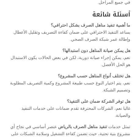
في جميع المراحل.
أسئلة شائعة
ما أهمية تنفيذ مناهل الصرف بشكل احترافي؟
يساعد التنفيذ الاحترافي على ضمان كفاءة التصريف وتقليل الأعطال
وإطالة عمر شبكة الصرف الصحي.
هل يمكن صيانة المناهل دون استبدالها؟
نعم، يمكن إجراء صيانة دورية، لكن في بعض الحالات يكون الاستبدال
هو الحل الأفضل.
هل تختلف أنواع المناهل حسب المشروع؟
نعم، يتم اختيار النوع حسب طبيعة المشروع وكمية التصريف المطلوبة
وتصميم الشبكة.
هل توفر الشركة ضمان على التنفيذ؟
غالبا نعم، الشركات المحترفة تقدم ضمانات على خدمات التنفيذ
والصيانة.
تمثل خدمات
تنفيذ مناهل الصرف بالرياض
عنصر أساسي في نجاح أي
مشروع بنية تحتية، حيث تضمن كفاءة التشغيل وسلامة الشبكات على