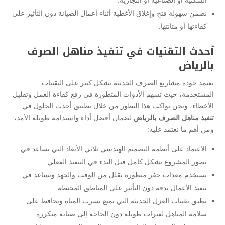
نضمن سهولة فتح وإغلاق الأغطية أثناء أعمال الصيانة دون التأثير على
كفاءتها أو متانتها.
أحدث التقنيات في تنفيذ مناهل الصرف
بالرياض
تعتمد جودة مشاريع الصرف الحديثة بشكل كبير على التقنيات
المستخدمة، حيث تسهم الأدوات المتطورة في رفع كفاءة العمل وتقليل
الأخطاء، ونحن نواكب هذا التطور من خلال تطبيق أحدث الحلول في
تنفيذ مناهل الصرف بالرياض
لضمان أفضل أداء واستدامة طويلة الأمد،
ومن أهم ما نعتمد عليه:
الاعتماد على أنظمة التصميم الهندسي ثلاثي الأبعاد التي تساعد في
تصور المشروع بشكل كامل قبل البدء في التنفيذ الفعلي.
نستخدم معدات حفر متطورة تقلل من الوقت والجهد وتساعد في
تنفيذ الأعمال بدقة دون التأثير على المناطق المحيطة.
نطبق تقنيات العزل الحديثة التي تمنع تسرب المياه وتحافظ على
سلامة المناهل لفترات طويلة دون الحاجة إلى صيانة متكررة.