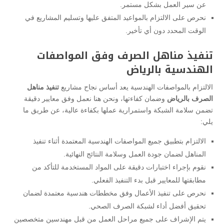
عن سير العمل بشكل مستمر.
نحرص على الالتزام بالمواعيد المتفق عليها وتسليم المشاريع في
الوقت المحدد دون أي تأخير.
تنفيذ مناهل الصرف وفق المواصفات
الهندسية بالرياض
الالتزام بالمواصفات الهندسية يعد أساس نجاح مشاريع
تنفيذ مناهل
الصرف بالرياض
وضمان كفاءتها، ونحن هنا نعمل وفق معايير دقيقة
تضمن سلامة الشبكة واستمرارية عملها بكفاءة عالية، عن طريق ما
يلي:
الالتزام بتطبيق جميع المواصفات الهندسية المعتمدة أثناء تنفيذ
المناهل لضمان جودة العمل وسلامة النتائج النهائية.
نقوم بإجراء اختبارات دقيقة على المواد المستخدمة للتأكد من
مطابقتها للمعايير قبل بدء التنفيذ الفعلي.
نحرص على تنفيذ الأعمال وفق مخططات هندسية معتمدة لضمان
تحقيق أفضل أداء لشبكة الصرف الصحي.
يتم الإشراف على جميع مراحل العمل من قبل مهندسين متخصصين