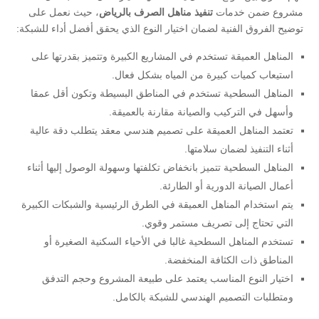
مشروع ضمن خدمات
تنفيذ مناهل الصرف بالرياض
، حيث نعمل على
توضيح الفروق الفنية لضمان اختيار النوع الذي يحقق أفضل أداء للشبكة:
المناهل العميقة تستخدم في المشاريع الكبيرة وتتميز بقدرتها على
استيعاب كميات كبيرة من المياه بشكل فعال.
المناهل السطحية تستخدم في المناطق البسيطة وتكون أقل عمقا
وأسهل في التركيب والصيانة مقارنة بالعميقة.
تعتمد المناهل العميقة على تصميم هندسي معقد يتطلب دقة عالية
أثناء التنفيذ لضمان سلامتها.
المناهل السطحية تتميز بانخفاض تكلفتها وسهولة الوصول إليها أثناء
أعمال الصيانة الدورية أو الطارئة.
يتم استخدام المناهل العميقة في الطرق الرئيسية والشبكات الكبيرة
التي تحتاج إلى تصريف مستمر وقوي.
تستخدم المناهل السطحية غالبا في الأحياء السكنية الصغيرة أو
المناطق ذات الكثافة المنخفضة.
اختيار النوع المناسب يعتمد على طبيعة المشروع وحجم التدفق
ومتطلبات التصميم الهندسي للشبكة بالكامل.