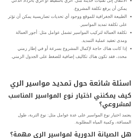
الانتقال إلى تقنيات حديثة مثل: الري بالتنقيط أو الري بالرذاذ الذكي
يمكن أن يرفع تكلفة المشروع.
الطبيعة الجغرافية للموقع ووجود أي تحديات تضاريسية يمكن أن تؤثر
على تكلفة تمديد المواسير.
تكلفة العمالة لتركيب المواسير تشمل عوامل مثل: أجور العمالة
ومدى تعقيد عملية التمديد.
إذا كانت هناك حاجة لإكمال المشروع بسرعة أو في إطار زمني
محدد، فقد تكون هناك تكاليف إضافية للضغط على الجدول الزمني.
اسئلة شائعة حول تمديد مواسير الري
كيف يمكنني اختيار نوع المواسير المناسب
لمشروعي؟
يعتمد اختيار نوع المواسير على عدة عوامل مثل: نوع التربة، طول
المسافة، وكمية المياه المطلوبة.
هل الصيانة الدورية لمواسير الري مهمة؟