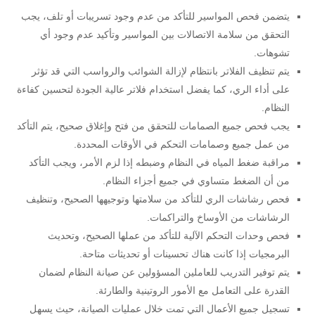
يتضمن فحص المواسير للتأكد من عدم وجود تسريبات أو تلف، يجب
التحقق من سلامة الاتصالات بين المواسير وتأكيد عدم وجود أي
تشوهات.
يتم تنظيف الفلاتر بانتظام لإزالة الشوائب والرواسب التي قد تؤثر
على أداء الري، كما يفضل استخدام فلاتر عالية الجودة لتحسين كفاءة
النظام.
يجب فحص جميع الصمامات للتحقق من فتح وإغلاق صحيح، يتم التأكد
من عمل جميع وصمامات التحكم في الأوقات المحددة.
مراقبة ضغط المياه في النظام وضبطه إذا لزم الأمر، ويجب التأكد
من أن الضغط متساوي في جميع أجزاء النظام.
فحص رشاشات الري للتأكد من سلامتها وتوجيهها الصحيح، وتنظيف
الرشاشات من الأوساخ والتراكمات.
فحص وحدات التحكم الآلية للتأكد من عملها الصحيح، وتحديث
البرمجيات إذا كانت هناك تحسينات أو تحديثات متاحة.
يتم توفير التدريب للعاملين المسؤولين عن صيانة النظام لضمان
القدرة على التعامل مع الأمور الروتينية والطارئة.
تسجيل جميع الأعمال التي تمت خلال عمليات الصيانة، حيث يسهل