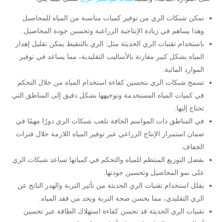
تمكن شبكات الري من توفير كميات مناسبة من المياه للمحاصيل
وهذا يساهم في زيادة الإنتاجية الزراعية وتحسين جودة المحاصيل.
باستخدام تقنيات الري الحديثة مثل: الري بالتنقيط يمكن تقليل إهدار
المياه بشكل كبير مقارنة بالأساليب التقليدية، مما يساعد في توفير
الموارد المائية.
تسمح شبكات الري بتحسين كفاءة استخدام المياه من خلال التحكم
في كميات المياه المستخدمة وتوجيهها بشكل دقيق إلى المناطق التي
تحتاج إليها.
في المناطق ذات المواسم الجافة تلعب شبكات الري دورًا مهمًا في
ضمان استمرار الإنتاج الزراعي عبر توفير المياه اللازمة خلال فترات
الجفاف.
بفضل التوزيع المنتظم للمياه والتحكم في كمياتها تساعد شبكات الري
على نمو المحاصيل وتحسين جودتها.
يقلل استخدام تقنيات الري الحديثة من تأثير التربة والهدر الناتج عن
الري التقليدي، مما يحسن صحة التربة ويحد من فقد المياه.
تقنيات الري الحديثة قد تحسن كفاءة استهلاك الطاقة عبر تحسين