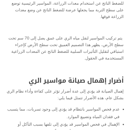
للضغط الناتج عن استخدام معدات الزراعة، المواسير الرئيسية توضع
على سطح التربة مما يجعلها عرضة للضغط الناتج عن وضع معدات
الزراعة فوقها.
يتم تركيب المواسير لنقل مياه الري على عمق يصل إلى 70 سم تحت
سطح الأرض، يظهر هذا التصميم العميق تحت سطح الأرض كإجراء
استباقي لتقليل التأثيرات السلبية للضغط الناتج عن المعدات الزراعية
المستخدمة في الحقول.
أضرار إهمال صيانة مواسير الري
إهمال الصيانة قد يؤدي إلى عدة أضرار تؤثر على كفاءة وأداء نظام الري
بشكل عام، هذه الأضرار تتمثل فيما يلي:
عدم فحص المواسير بانتظام قد يؤدي إلى وجود تسربات، مما يتسبب
في فقدان المياه وتضييع الموارد.
الإهمال في فحص المواسير قد يؤدي إلى تلفها بسبب التآكل أو