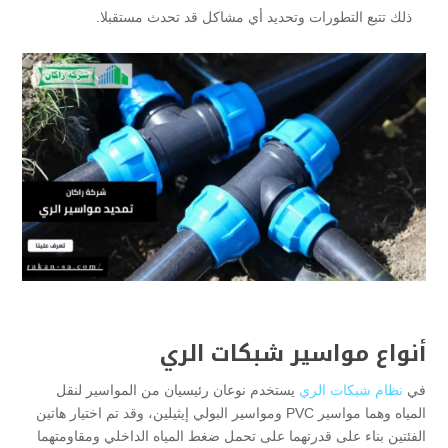
ذلك تتبع التطورات وتحديد أي مشاكل قد تحدث مستقبلا.
أنواع مواسير شبكات الري
في
نظام شبكات الري
يستخدم نوعان رئيسيان من المواسير لنقل
المياه وهما مواسير PVC ومواسير البولي إيثيلين، وقد تم اختيار هاتين
الفئتين بناء على قدرتهما على تحمل ضغط المياه الداخلي ومقاومتهما