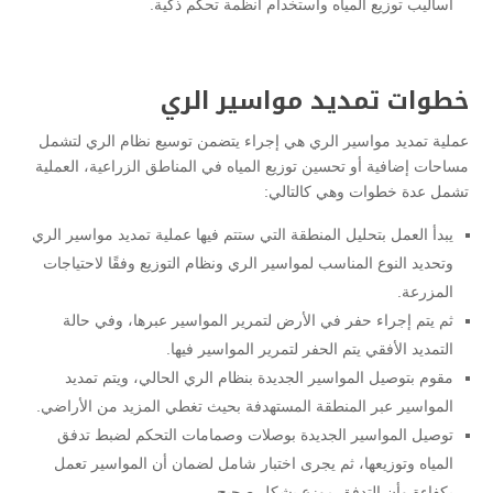
أساليب توزيع المياه واستخدام أنظمة تحكم ذكية.
خطوات تمديد مواسير الري
عملية تمديد مواسير الري هي إجراء يتضمن توسيع نظام الري لتشمل
مساحات إضافية أو تحسين توزيع المياه في المناطق الزراعية، العملية
تشمل عدة خطوات وهي كالتالي:
يبدأ العمل بتحليل المنطقة التي ستتم فيها عملية تمديد مواسير الري
وتحديد النوع المناسب لمواسير الري ونظام التوزيع وفقًا لاحتياجات
المزرعة.
ثم يتم إجراء حفر في الأرض لتمرير المواسير عبرها، وفي حالة
التمديد الأفقي يتم الحفر لتمرير المواسير فيها.
مقوم بتوصيل المواسير الجديدة بنظام الري الحالي، ويتم تمديد
المواسير عبر المنطقة المستهدفة بحيث تغطي المزيد من الأراضي.
توصيل المواسير الجديدة بوصلات وصمامات التحكم لضبط تدفق
المياه وتوزيعها، ثم يجرى اختبار شامل لضمان أن المواسير تعمل
بكفاءة وأن التدفق موزع بشكل صحيح.