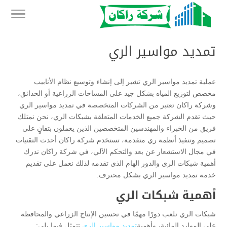
تمديد مواسير الري
عملية تمديد مواسير الري تشير إلى إنشاء وتوسيع نظام الأنابيب
مخصص لتوزيع المياه بشكل جيد على المساحات الزراعية أو الحدائق،
وشركة راكان تعتبر من الشركات المتخصصة في تمديد مواسير الري
حيث تقدم الشركة جميع الخدمات المتعلقة بشبكات الري، نحن نمتلك
فريق من الخبراء والمهندسين المتخصصين الذين يعملون بتفانٍ على
تصميم وتنفيذ أنظمة ري متقدمة، تستخدم شركة راكان أحدث التقنيات
في مجال الاستشعار عن بعد والتحكم الآلي، في شركة راكان ندرك
أهمية شبكات الري والدور الهام الذي تقدمه لذلك نعمل على تقديم
خدمة تمديد مواسير الري بشكل محترف.
أهمية شبكات الري
شبكات الري تلعب دورًا مهمًا في تحسين الإنتاج الزراعي والمحافظة
على الموارد المائية، وأهمية
تمديد مواسير الري
تتمثل فيما يلي: