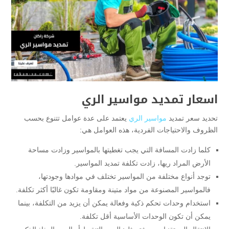
اسعار تمديد مواسير الري
تحديد سعر تمديد
مواسير الري
يعتمد على عدة عوامل تتنوع بحسب
الظروف والاحتياجات الفردية، هذه العوامل هي:
كلما زادت المسافة التي يجب تغطيتها بالمواسير وزادت مساحة
الأرض المراد ريها، زادت تكلفة تمديد المواسير.
توجد أنواع مختلفة من المواسير تختلف في موادها وجودتها،
فالمواسير المصنوعة من مواد متينة ومقاومة تكون غالبًا أكثر تكلفة.
استخدام وحدات تحكم ذكية وفعالة يمكن أن يزيد من التكلفة، بينما
يمكن أن تكون الوحدات الأساسية أقل تكلفة.