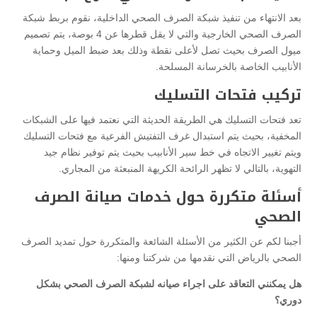
بعد الانتهاء من تنفيذ شبكة الصرف الصحي الداخلية، نقوم بربط شبكة
الصرف الصحي الخارجية والتي لا يقل قطرها عن 4 بوصة، يتم تصميم
ميول الصرف بحيث تصل لأعلى نقطة وذلك بعد ضبط الميل وحماية
الأنابيب الخاصة بالخرسانة المسلحة.
تركيب فتحات التسليك
تعد فتحات التسليك هي الطريقة الحديثة التي نعتمد فيها على الشبكات
المخفية، بحيث يتم استبدال غرف التفتيش الفرعية مع فتحات التسليك
ويتم تغيير الاتجاه في خط سير الأنابيب بحيث يتم توفير نظام جيد
التهوية، بالتالي لا تظهر الرائحة الكريهة المنبعثة من المجاري.
أسئلة متكررة حول خدمات صيانة الصرف
الصحي
أجبنا لكم عن الكثير من الأسئلة الشائعة والمتكررة حول تمديد الصرف
الصحي بالرياض التي نقدمها من شركتنا ومنها:
هل يمكنني التعاقد على اجراء صيانه لشبكة الصرف الصحي بشكل
دوري؟