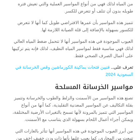
من المياه لذلك فهي من أنواع المواسير العملية والتي تعيش فتره
طويله بدون أن تتلف أو تتعرض للكسر.
تتميز هذه المواسير بأن عمرها الافتراضي طويل كما أنها لا تتعرض
للكسور بسهولة بالإضافة إلى قلة الصيانة اللازمة لها.
العيوب الموجودة في هذه المواسير أنها لا تتحمل ضغط المياه العالي
لذلك فهي مناسبة فقط لمواسير المياه النظيف، لذلك فإنه يتم تركيبها
على أعمال الصرف الصحي فقط.
تعرف على..
فنيين فتحات بماكينة الكورماشين وقص الخرسانة في
السعودية 2024
مواسير الخرسانة المسلحة
تصنع هذه المواسير من الأسمنت والزلط والطوب والخرسانة وتتميز
بقلة التكاليف عن المواسير المعدنية التقليدية، كما أنها من أنواع
المواسير التي تتميز بالمرونة لأنها تسمح بالتغيرات الأرضية المختلفة،
ويمكن أجراء أعمال اللحام بسهولة الذي يتناسب مع الأسمنت.
من أبرز العيوب الموجودة في هذه المواسير أنها تتأثر بالغازات التي
تنبعث من المجاري، كما يعيب عليها بأنها ذات وزن خفيف اخف من