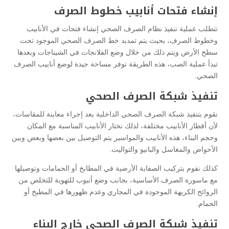
إنشاء فتحات أنابيب خطوط الصرف
تتطلب عملية تنفيذ نظام الصرف الصحي إنشاء فتحات في الأنابيب
وخطوط الصرف، بحيث يتم تمديد خط الصرف الصحي الموجود تحت
سطح الأرض ويتم ذلك من خلال وضع الفلانجات في الشيناجات وبعدها
تبدأ عملية الصب، هذه الطريقة توفر مساحة جيدة لوضع أنابيب الصرف
الصحي.
تنفيذ شبكة الصرف الصحي
نقوم بتنفيذ شبكة الصرف الصحي الداخلية بعد إجراء معاينة للمقاسات،
لأن أقطار الأنابيب مختلفة، لذلك نختار الأنابيب المناسبة مع المكان
وحجم البناء، هذه الأنابيب والمواسير يتم التوصيل بين بعضها وبعض وبين
الأحواض والمغاسل والبانيو والتواليت.
كذلك نقوم بتركيب الصفاية الأرضية في المطابخ أو الحمامات وتوصيلها
مع ماسورة الصرف الأساسية، بجانب وضع أنبوب للتهوية للتخلص من
الروائح الكريهة الموجودة في المجاري وعدم ظهورها في المطبخ أو
الحمام.
تنفيذ شبكة الصرف الصحي خارج البناء