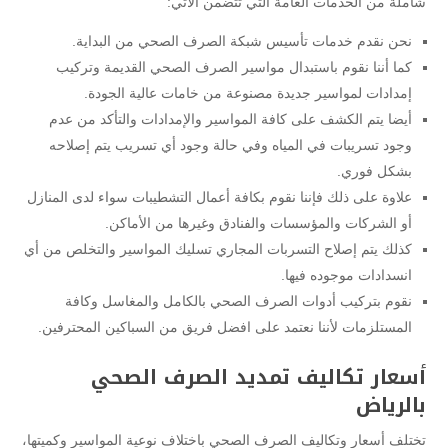
شاملة من الخدمات العامة التي تتضمن الآتي:
نحن نقدم خدمات تأسيس شبكة الصرف الصحي من البداية.
كما أننا نقوم باستبدال مواسير الصرف الصحي القديمة وتركيب
إمدادات لمواسير جديدة مصنوعة من خامات عالية الجودة.
أيضا يتم الكشف على كافة المواسير والإمدادات والتأكد من عدم
وجود تسريبات في المياه وفي حالة وجود أي تسريب يتم إصلاحه
بشكل فوري.
علاوة على ذلك فإننا نقوم بكافة أعمال التشطيبات سواء لدى المنازل
أو الشركات والمؤسسات والفنادق وغيرها من الأماكن.
كذلك يتم إصلاح التسربات المجاري تسليك المواسير والتخلص من أي
انسدادات موجوده فيها.
نقوم بتركيب أدوات الصرف الصحي بالكامل والمغاسل وكافة
المستلزمات لأننا نعتمد على افضل فريق من السباكين المحترفين.
أسعار تكاليف تمديد الصرف الصحي
بالرياض
تختلف أسعار وتكاليف الصرف الصحي باختلاف نوعية المواسير وكميتها،