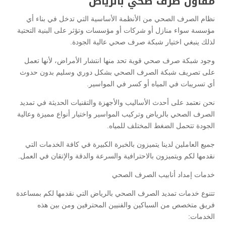
مقاول صرف صحي بالرياض
نظام الصرف الصحي من الأنظمة الأساسية التي تدخل في بناء أي
مؤسسة سواء منازل أو شركات أو مؤسسات وتؤثر على البنية التحتية
لذلك ينبغي اختيار شبكة صرف صحي عالية الجودة.
وجود شبكة صرف صحي قوية تحد منها انتشار الأمراض، لأنها تعمل
على تصريف شبكة الصرف الصحي بشكل دوري وسليم بدون حدوث
أي تسريبات في المياه أو كسر في المواسير.
نحن نعتمد على أحدث الأساليب والأجهزة والتقنيات الحديثة في تمديد
الصرف الصحي بالرياض وتركيب المواسير واختيار أنواع مميزة وعالية
الجودة تتحمل الضغط المختلف للمياه.
جميع العاملين لدينا يتميزون بالخبرة الكبيرة في كافة الخدمات التي
نقدمها لكم ويتميزون بالاحترافية والسرعة والدقة والإتقان في العمل.
خدمات إمداد أنابيب الصرف الصحي
تتنوع خدمات تمديد الصرف الصحي بالرياض التي نقدمها لكم بمساعدة
فريق متخصص من السباكين والفنيين المحترفين ومن بين هذه
الخدمات: