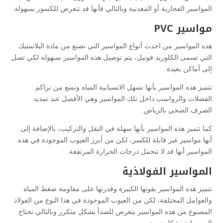
المواسير الفخارية أو المعدنية وبالتالي فأنها قد تتعرض للكسور بسهولة.
مواسير PVC
هذه المواسير من احدث أنواع المواسير التي تصنع من مادة البلاستيك
التي تسمى الكلوريد فونيل، يتم توصيل هذه المواسير بسهوله لكي تصل
إلى أماكن بعيدة.
تتميز هذه المواسير بأنها تسهل الانسيابية المياه وتمنع من تراكم
الفضلات والرواسب داخل تلك المواسير وهي الأفضل عند تمديد
الصرف الصحي بالرياض.
كما تتميز هذه المواسير بأنها سهلة في النقل والتركيب، بالإضافة إلى
أنها مواسير غير قابلة للكسر، لكن من أبرز العيوب الموجودة في هذه
المواسير أنها قد لا تتحمل درجات الحرارة المرتفعة.
المواسير الفولاذية
تتميز هذه المواسير بقوتها الكبيرة وقدرتها على مقاومة ضغط المياه
والعوامل المختلفة، لكن من العيوب الموجودة في هذا النوع من الفولاذ
المصنوع من هذه المواسير يتعرض للصدأ بشكل متكرر وبالتالي تحتاج
إلى صيانة بشكل دوري.