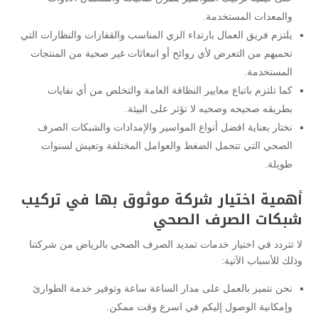
والمعدات المستخدمة.
يلتزم فريق العمال بارتداء الزي المناسب والقفازات والنظارات التي
تحميهم من التعرض لأي روائح أو انبعاثات غير صحية من المنتجات
المستخدمة.
كما تلتزم باتباع معايير النظافة العامة والتخلص من أي نفايات
بطريقه صحيحه وصحيه لا تؤثر على البيئة.
نختار بعناية افضل أنواع المواسير والإمدادات والشبكات الصرف
الصحي التي تتحمل الضغط والعوامل المختلفة وتعيش لسنوات
طويلة.
أهمية اختيار شركة موثوق بها في تركيب
شبكات الصرف الصحي
لا تتردد في اختيار خدمات تمديد الصرف الصحي بالرياض من شركتنا
وذلك للأسباب الآتية:
نحن نتميز بالعمل على مدار الساعة ساعة وتوفير خدمة الطوارئ
وإمكانية الوصول إليكم في اسرع وقت ممكن.