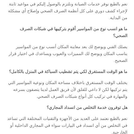
نعم بالطبع نوفر خدمات الصيانة ونلتزم بالوصول إليكم في مواعيد ثابتة
لإجراء كشف دوري على كل أنظمة الصرف الصحي وإصلاح أي مشكلة
من البداية.
ما هو انسب نوع من المواسير أقوم بتركيبها في شبكات الصرف
الصحي؟
يصلك الفني ويوضح لك بعد معاينة المكان أنسب نوع من المواسير
يناسب المكان ويوضح لك المميزات والعيوب ويساعدك في اختيار قرار
الصحيح.
ما هو الوقت المستغرق لكي يتم تشطيب السباكة في المنزل بالكامل؟
يختلف الوقت المستغرق باختلاف مساحة المكان ونوعية المواسير التي
يتم تركيبها لكن لا داعي للقلق لأن فريق العمل لدينا يتصفون بسرعه
والمهارة في تركيب كل أنواع شبكات الصرف الصحي.
هل توفرون خدمة التخلص من انسداد المجاري؟
نعم بالطبع نعتمد على العديد من الأجهزة والتقنيات المختلفة التي تساعد
في التخلص من أي انسداد في البيارات سواء في المجاري الداخلية أو
الخارجية.