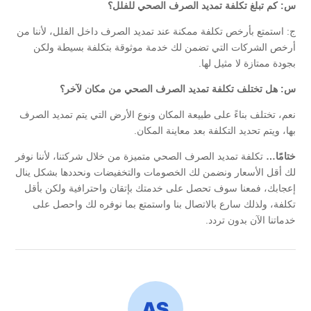
س: كم تبلغ تكلفة تمديد الصرف الصحي للفلل؟
ج: استمتع بأرخص تكلفة ممكنة عند تمديد الصرف داخل الفلل، لأننا من
أرخص الشركات التي تضمن لك خدمة موثوقة بتكلفة بسيطة ولكن
بجودة ممتازة لا مثيل لها.
س: هل تختلف تكلفة تمديد الصرف الصحي من مكان لآخر؟
نعم، تختلف بناءً على طبيعة المكان ونوع الأرض التي يتم تمديد الصرف
بها، ويتم تحديد التكلفة بعد معاينة المكان.
ختامًا…
تكلفة تمديد الصرف الصحي متميزة من خلال شركتنا، لأننا نوفر
لك أقل الأسعار ونضمن لك الخصومات والتخفيضات ونحددها بشكل ينال
إعجابك، فمعنا سوف تحصل على خدمتك بإتقان واحترافية ولكن بأقل
تكلفة، ولذلك سارع بالاتصال بنا واستمتع بما نوفره لك واحصل على
خدماتنا الآن بدون تردد.