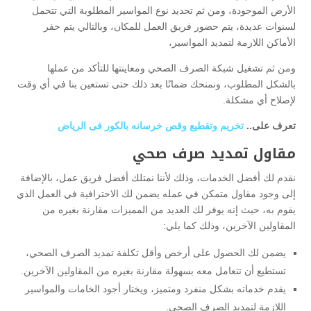
الأرض الموجودة، ومن ثم تحديد نوع المواسير المطلوبة التي تتحمل
لسنوات عديدة، يتم حضور فريق العمل للمكان، وبالتالي يتم حفر
الأماكن اللازمة لتمديد المواسير،
ومن ثم تشغيل شبكة الصرف الصحي ومعاينتها للتأكد من عملها
بالشكل المطلوب، ونمنحك ضمانًا بعد ذلك حتى تستعين بنا في أي وقت
لإصلاح أي مشكلة.
تعرف على..
تخريم وتقطيع وقص خرسانه بالكور فى الرياض
مقاول تمديد صرف صحي
نقدم لك أفضل الخدمات، وذلك لأننا نمتلك أفضل فريق عمل، بالإضافة
إلى وجود مقاول متمكن في عمله يضمن لك الاحترافية في العمل الذي
يقوم به، حيث إنه يوفر لك العديد من المميزات مقارنة بغيره من
المقاولين الآخرين، وذلك كما يلي:
يضمن لك الحصول على أرخص وأقل تكلفة تمديد الصرف الصحي،
تستطيع أن تتعامل معه بسهولة مقارنة بغيره من المقاولين الآخرين.
يقدم خدماته بشكل منفرد ومتميز، ويختار أجود الخامات والمواسير
اللازمة لتمديد الصرف الصحي.