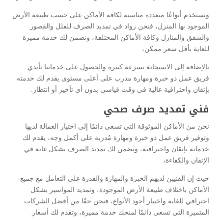
ونستخدم أنواعًا متعددة مناسبة لكافة الأماكن على حسب طبيعة الأرض
الموجود بها المنزل، فنحن رواد في تمديد الصرف للفلل والقصور
والشقق والمنازل وكافة الأماكن المختلفة، ونضمن لك خدمة مميزة
للغاية بأقل سعر ممكن،
بالإضافة إلى الاستجابة بسرعة كبيرة والحصول على خدماتنا بأيدي
فريق عمل ذو خبرة ومهارة مدرب على أعلى مستوى يقدم لك خدمته
بإتقان واحترافية عالية في وقت قياسي بدون أي تأخير أو انتظار.
فني تمديد صرف صحي
نحن من الأماكن الموثوقة التي تسعى دائمًا إلى اختيار العمالة لديها
وتوفير فريق عمل ذو خبرة ومهارة مُدربة على أكمل وجه، يقدم لك
خدماته بإتقان واحترافية، ويضمن لك تمديد الصرف بشكل غاية في
الإتقان والكفاءة،
حيث إن الفنيين لديهم الخبرة والمهارة والقدرة على التعامل مع جميع
الأماكن باختلاف طبيعة الأرض الموجودة، وتمديد المواسير بشكل
احترافي للغاية واختيار أجود الأنواع، فنحن حقًا من أفضل الشركات
المتميزة التي تسعى دائمًا لمنحك خدمة مميزة، وتقدم لك أسعار