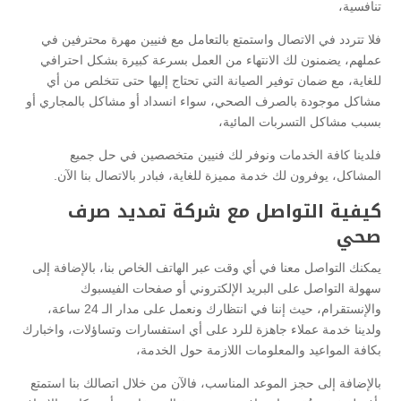
تنافسية،
فلا تتردد في الاتصال واستمتع بالتعامل مع فنيين مهرة محترفين في
عملهم، يضمنون لك الانتهاء من العمل بسرعة كبيرة بشكل احترافي
للغاية، مع ضمان توفير الصيانة التي تحتاج إليها حتى تتخلص من أي
مشاكل موجودة بالصرف الصحي، سواء انسداد أو مشاكل بالمجاري أو
بسبب مشاكل التسربات المائية،
فلدينا كافة الخدمات ونوفر لك فنيين متخصصين في حل جميع
المشاكل، يوفرون لك خدمة مميزة للغاية، فبادر بالاتصال بنا الآن.
كيفية التواصل مع شركة تمديد صرف
صحي
يمكنك التواصل معنا في أي وقت عبر الهاتف الخاص بنا، بالإضافة إلى
سهولة التواصل على البريد الإلكتروني أو صفحات الفيسبوك
والإنستقرام، حيث إننا في انتظارك ونعمل على مدار الـ 24 ساعة،
ولدينا خدمة عملاء جاهزة للرد على أي استفسارات وتساؤلات، واخبارك
بكافة المواعيد والمعلومات اللازمة حول الخدمة،
بالإضافة إلى حجز الموعد المناسب، فالآن من خلال اتصالك بنا استمتع