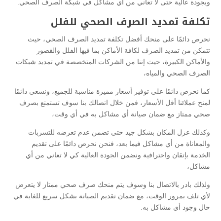
وبجودة عالية حتى لا تعاني من أي مشاكل في شبكة الصرف الصحي.
تكلفة تمديد الصرف الصحي للفلل
نحرص دائمًا على منحك أفضل تكلفة تمديد الصرف الصحي، حيث
تتمكن من تمديد الصرف لكافة الأماكن بما فيها الفلل والقصور
والأماكن الكبيرة، حيث إننا من الشركات المتخصصة في تمديد شبكات
الصرف الصحي والمياه،
كما نحرص دائمًا على توفير أسعار مميزة مناسبة للجميع، ونسعى دائمًا
لمنح عملائنا أقل الأسعار، فمن خلال اتصالك بنا سوف تستمتع بصرف
صحي ممتاز مع ضمان صيانة أي مشاكل به في أي وقت،
وكذلك عزل المكان بشكل جيد حتى تضمن عدم تعرضه للتسربات
والمعاناة من أي مشاكل فيما بعد، فنحن نحرص دائمًا على تقديم
الخدمة بإتقان واحترافية ونضمن الجودة العالية كي لا تعاني من أي
مشاكل،
ولذلك بادر بالاتصال بنا وسوف يتم منحك صرف صحي ممتاز لا يتعرض
لأي تلف بمرور الوقت، مع ضمان تقديم الصيانة بشكل سريع للغاية في
حال وجود أي مشاكل به.