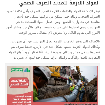
المواد اللازمة لتمديد الصرف الصحي
نوفر لك كافة المواد والخامات اللازمة لتمديد الصرف بأقل تكلفة تمديد
الصرف الصحي، وذلك حتى نتمكن من تركيبها بشكل جيد بأسعار
مناسبة في متناول يد الجميع، ومن أفضل المواد المستخدمة هي
المواسير، ويتم اختيارها على حسب طبيعة المكان والأرض، ونختار أجود
الأنواع التي تقاوم التآكل ولا تتعرض لأي مشاكل بمرور الوقت،
بالإضافة إلى توفير الخامات اللازمة لعزل المواسير عن أي تسربات،
وكذلك المواد اللازمة لتثبيتها بشكل جيد في الأرض، فمعنا سوف يتم
تمديدها بشكل ممتاز وبإتقان وجودة عالية، لأننا نختار أجود أنواع المواد
المقاومة للصدأ والتآكل، وكذلك عزلها بشكل جيد لمنع أي تسربات.