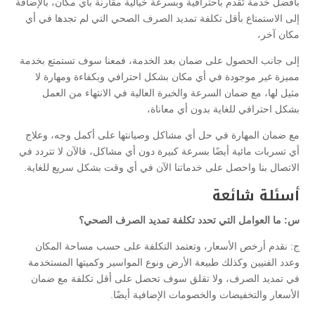
بأفضل خدمة تُقدم باحترافية وبسرعة خيالية مقارنة بأي مكان، بالإضافة
إلى الاستمتاع بأقل تكلفة تمديد الصرف الصحي التي لم تجدها في أي
مكان آخر،
إلى جانب الحصول على ضمان بعد الخدمة، فمعنا سوف تستمتع بخدمة
مميزة غير موجودة في أي مكان بشكل احترافي وبكفاءة ومهارة لا
مثيل لها، مع ضمان السرعة والخبرة العالية في الانتهاء من العمل
بشكل احترافي للغاية بدون أي معاناة،
مع ضمان المهارة في حل أي مشاكل وصيانتها على أكمل وجه، وعلاج
أي تسربات مائية أيضًا بسرعة كبيرة دون أي مشاكل، فالآن لا تتردد في
الاتصال بنا واحصل على خدماتنا الآن في أي وقت بشكل سريع للغاية.
أسئلة شائعة
س: ما العوامل التي تحدد تكلفة تمديد الصرف الصحي؟
ج: نقدم أرخص الأسعار، وتعتمد التكلفة على حسب مساحة المكان
وعدد الفنيين وكذلك طبيعة الأرض ونوع المواسير وكميتها المستخدمة
في تمديد الصرف، ولا تقلق سوف تحصل على أقل تكلفة مع ضمان
الأسعار والتخفيضات والخصومات الإضافية أيضًا.