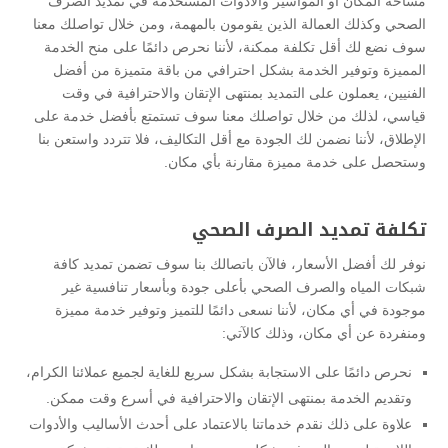
مساحة المكان أو المواسير والأدوات المستخدمة في تمديد الصرف
الصحي وكذلك العمالة الذين يقومون بالمهمة، ومن خلال تواصلك معنا
سوف نضع لك أقل تكلفة ممكنة، لأننا نحرص دائمًا على منح الخدمة
المميزة وتوفير الخدمة بشكل احترافي من باقة متميزة من أفضل
الفنيين، يعملون على التمديد بمنتهى الإتقان والاحترافية في وقت
قياسي، لذلك من خلال تواصلك معنا سوف تستمتع بأفضل خدمة على
الإطلاق، لأننا نضمن لك الجودة مع أقل التكاليف، فلا تتردد واستعن بنا
وستحصل على خدمة مميزة مقارنة بأي مكان.
تكلفة تمديد الصرف الصحي
نوفر لك أفضل الأسعار، فالآن باتصالك بنا سوف تضمن تمديد كافة
شبكات المياه والصرف الصحي بأعلى جودة وبأسعار تنافسية غير
موجودة في أي مكان، لأننا نسعى دائمًا للتميز وتوفير خدمة مميزة
ومنفردة عن أي مكان، وذلك كالآتي:
نحرص دائمًا على الاستجابة بشكل سريع للغاية لجميع عملائنا الكرام،
وتقديم الخدمة بمنتهى الإتقان والاحترافية في أسرع وقت ممكن.
علاوة على ذلك نقدم خدماتنا بالاعتماد على أحدث الأساليب والأدوات