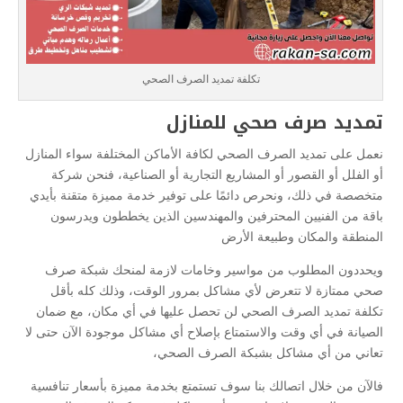
تكلفة تمديد الصرف الصحي
تمديد صرف صحي للمنازل
نعمل على تمديد الصرف الصحي لكافة الأماكن المختلفة سواء المنازل
أو الفلل أو القصور أو المشاريع التجارية أو الصناعية، فنحن شركة
متخصصة في ذلك، ونحرص دائمًا على توفير خدمة مميزة متقنة بأيدي
باقة من الفنيين المحترفين والمهندسين الذين يخططون ويدرسون
المنطقة والمكان وطبيعة الأرض
ويحددون المطلوب من مواسير وخامات لازمة لمنحك شبكة صرف
صحي ممتازة لا تتعرض لأي مشاكل بمرور الوقت، وذلك كله بأقل
تكلفة تمديد الصرف الصحي لن تحصل عليها في أي مكان، مع ضمان
الصيانة في أي وقت والاستمتاع بإصلاح أي مشاكل موجودة الآن حتى لا
تعاني من أي مشاكل بشبكة الصرف الصحي،
فالآن من خلال اتصالك بنا سوف تستمتع بخدمة مميزة بأسعار تنافسية