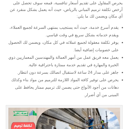
يحرص المقاول على تقديم أسعار تنافسية، فمعه سوف تحصل على
أرخص تكلفة ترميم المباني بالرياض، حيث أنه يعمل بشكل منفرد عن
أي مكان ويضمن لك ما يلي:
يقدم أسرع خدمة، حيث أنه يستجيب بمنتهى السرعة لجميع العملاء،
ويقدم خدماته بشكل سريع في وقت قياسي.
يوفر تكلفة معقولة لجميع عملائه في كل مكان، ويضمن لك الحصول
على خصومات إضافية أيضا.
يعمل معه فريق عمل من أمهر العمالة والمهندسين المعماريين ذوي
الخبرة والمهارة في تقديم خدمة ممتازة باحترافية عالية.
جاهز على مدار 24 ساعة لاستقبال اتصالك بسرعة دون انتظار.
يحرص على توفير كافة المواد اللازمة للترميم من مواد بناء وكذلك
دهانات من أجود الأنواع حتى يضمن لك ترميم ممتاز يحافظ على
المبنى من أي أضرار.