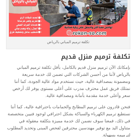
تكلفة ترميم المباني بالرياض
تكلفة ترميم منزل قديم
بإمكانك الآن ترميم منزل قديم بالكامل، بأقل تكلفة ترميم المباني
بالرياض لأننا من أحسن الشركات التي تضمن لك خدمة سريعة
ومضمونة بمصداقية عالية، حيث نستخدم مواد عالية الجودة، كما أننا
نمتلك فريق عمل محترف مدرب على أعلى مستوى يوفر لك أرخص
سعر وأعلى خدمة مقدمة بأمانة ومصداقية عالية.
فنحن قادرون على ترميم المطابخ والحمامات باحترافية عالية، كما أننا
نستطيع ترميم الكهرباء والسباكة بشكل احترافي لوجود فنيين متخصصة
في ذلك، فمعنا سوف نضمن لك خدمة مميزة بتكلفة معقولة في
متناول اليد مع توفير مهندسين محترفين لفحص المبنى وتحديد المطلوب
لترميمه بسهولة.