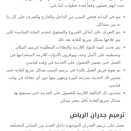
حيث إنهم يعملون وفقاً لعدة خطوات كما يلي:
يتم في البداية فحص المبنى من الداخل والخارج والتعرف على كل ما
به من مشاكل.
يتم التعرف على أماكن الشروخ والشقوق لتحديد المادة المناسبة لكي
يتم علاجها بشكل سريع للغاية بعد ذلك.
يتم تحديد كمية المواد اللازمة والدهانات المطلوبة لترميم المكان
وتشطيبه على أكمل وجه، ويوفرون الأدوات اللازمة لاستخدامها في
العمل حتى تضمن الحصول على الخدمة في وقت قياسي.
ثم يقوم فريق العمل بالبدء في ترميم المبنى بشكل سريع للغاية حتى
يضمن لك الخدمة بسرعة كبيرة وينتهي منها دون أي معاناة في وقت
قياسي.
يحددون لك التكلفة اللازمة للحصول على الخدمة حتى تستمتع بها
بشكل سريع للغاية بأقل سعر ممكن.
ترميم جدران الرياض
نعمل على ترميم الجدران الموجودة داخل العديد من المباني المختلفة