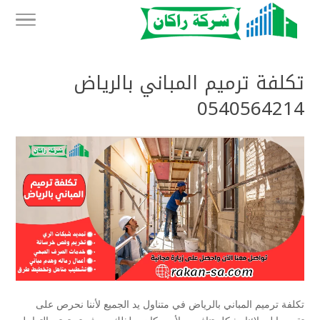
تكلفة ترميم المباني بالرياض
0540564214
تكلفة ترميم المباني بالرياض في متناول يد الجميع لأننا نحرص على