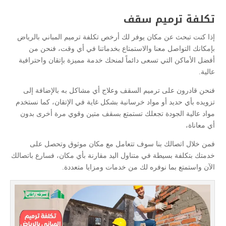
تكلفة ترميم سقف
إذا كنت تبحث عن مكان يوفر لك أرخص تكلفة ترميم المباني بالرياض
بإمكانك التواصل معنا والاستمتاع بخدماتنا في أي وقت، فنحن من
أفضل الأماكن التي تسعى دائماً لمنحك خدمة مميزة بإتقان واحترافية
عالية.
فنحن قادرون على ترميم السقف وعلاج أي مشاكل به بالإضافة إلى
تزويده بأي حديد أو مواد خرسانية بشكل غاية في الإتقان، كما نستخدم
مواد عالية الجودة تجعلك تستمتع بسقف متين وقوي مرة أخرى بدون
أي معاناة،
فمن خلال اتصالك بنا سوف تتعامل مع مكان موثوق وتحصل على
خدمتك بتكلفة بسيطة في متناول اليد مقارنة بأي مكان، فسارع باتصالك
الآن واستمتع بما نوفره لك من خدمات ومزايا متعددة.