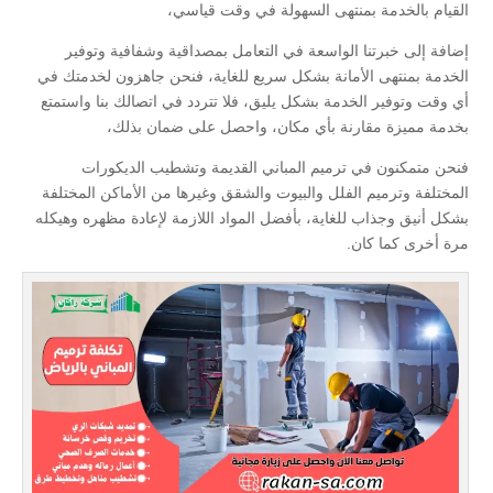
القيام بالخدمة بمنتهى السهولة في وقت قياسي،
إضافة إلى خبرتنا الواسعة في التعامل بمصداقية وشفافية وتوفير
الخدمة بمنتهى الأمانة بشكل سريع للغاية، فنحن جاهزون لخدمتك في
أي وقت وتوفير الخدمة بشكل يليق، فلا تتردد في اتصالك بنا واستمتع
بخدمة مميزة مقارنة بأي مكان، واحصل على ضمان بذلك،
فنحن متمكنون في ترميم المباني القديمة وتشطيب الديكورات
المختلفة وترميم الفلل والبيوت والشقق وغيرها من الأماكن المختلفة
بشكل أنيق وجذاب للغاية، بأفضل المواد اللازمة لإعادة مظهره وهيكله
مرة أخرى كما كان.