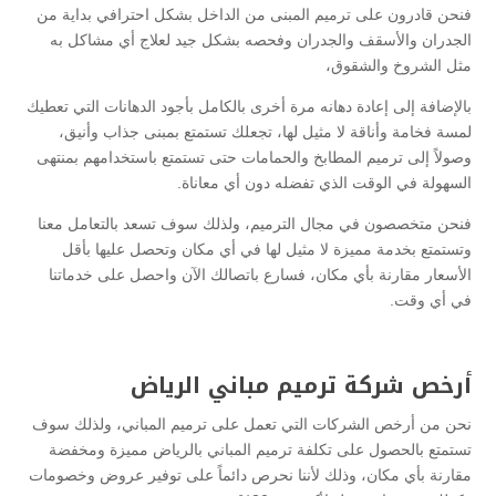
فنحن قادرون على ترميم المبنى من الداخل بشكل احترافي بداية من
الجدران والأسقف والجدران وفحصه بشكل جيد لعلاج أي مشاكل به
مثل الشروخ والشقوق،
بالإضافة إلى إعادة دهانه مرة أخرى بالكامل بأجود الدهانات التي تعطيك
لمسة فخامة وأناقة لا مثيل لها، تجعلك تستمتع بمبنى جذاب وأنيق،
وصولاً إلى ترميم المطابخ والحمامات حتى تستمتع باستخدامهم بمنتهى
السهولة في الوقت الذي تفضله دون أي معاناة.
فنحن متخصصون في مجال الترميم، ولذلك سوف تسعد بالتعامل معنا
وتستمتع بخدمة مميزة لا مثيل لها في أي مكان وتحصل عليها بأقل
الأسعار مقارنة بأي مكان، فسارع باتصالك الآن واحصل على خدماتنا
في أي وقت.
أرخص شركة ترميم مباني الرياض
نحن من أرخص الشركات التي تعمل على ترميم المباني، ولذلك سوف
تستمتع بالحصول على تكلفة ترميم المباني بالرياض مميزة ومخفضة
مقارنة بأي مكان، وذلك لأننا نحرص دائماً على توفير عروض وخصومات