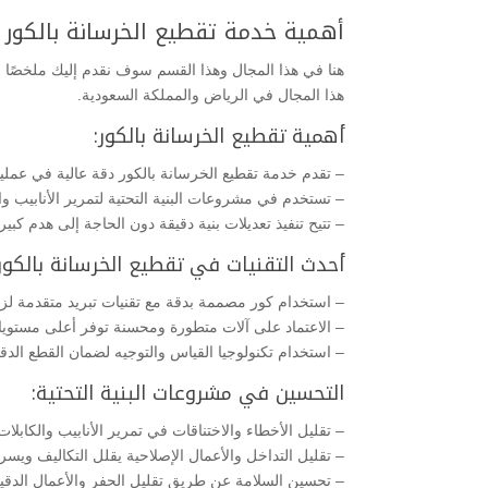
أهمية خدمة تقطيع الخرسانة بالكور ب
هنا في هذا المجال وهذا القسم سوف نقدم إليك ملخصًا ل
هذا المجال في الرياض والمملكة السعودية.
أهمية تقطيع الخرسانة بالكور:
– تقدم خدمة تقطيع الخرسانة بالكور دقة عالية في عمليا
– تستخدم في مشروعات البنية التحتية لتمرير الأنابيب والك
– تتيح تنفيذ تعديلات بنية دقيقة دون الحاجة إلى هدم كبير.
أحدث التقنيات في تقطيع الخرسانة بالكور:
– استخدام كور مصممة بدقة مع تقنيات تبريد متقدمة لزي
– الاعتماد على آلات متطورة ومحسنة توفر أعلى مستويات
– استخدام تكنولوجيا القياس والتوجيه لضمان القطع الد
التحسين في مشروعات البنية التحتية:
– تقليل الأخطاء والاختناقات في تمرير الأنابيب والكابل
– تقليل التداخل والأعمال الإصلاحية يقلل التكاليف ويسرع
– تحسين السلامة عن طريق تقليل الحفر والأعمال الدقي