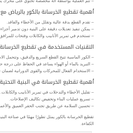
– تتم العملية بواسطة آلة مخصصة تحتوي على محرك يدور
أهمية تقطيع الخرسانة بالكور بالرياض مع
– تقدم القطع بدقة عالية وتقلل من الأخطاء والفاقد.
– يمكن تنفيذ تعديلات دقيقة على البنية دون تدمير أجزاء 
– تستخدم في تمرير الأنابيب والكابلات وفتحات للمرافق
التقنيات المستخدمة في تقطيع الخرسانة ب
– الكور الماسية تتيح القطع السريع والدقيق، وتتحمل الا
– التبريد بالماء أو الهواء يساعد في الحفاظ على درجة حر
– الاستخدام الفعال للمحركات والقوى الدورانية لضمان 
أهمية تقطيع الخرسانة في البنية التحتية:
– تقليل الأخطاء والتدخلات في تمرير الأنابيب والكابلات.
– تسريع عمليات البناء وتخفيض تكاليف الإصلاحات.
– تحسين السلامة عن طريق تجنب الحفر العميق والأعمال
تقطيع الخرسانة بالكور يمثل تطورًا مهمًا في صناعة البنية
الكفاءة.