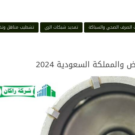
 الصرف الصحي والسباكة
تمديد شبكات الري
تشطيب مناهل وتخ
 والمملكة السعودية 2024