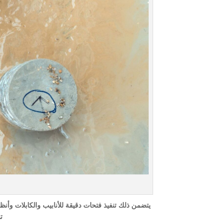
يتضمن ذلك تنفيذ فتحات دقيقة للأنابيب والكابلات وأن
ت