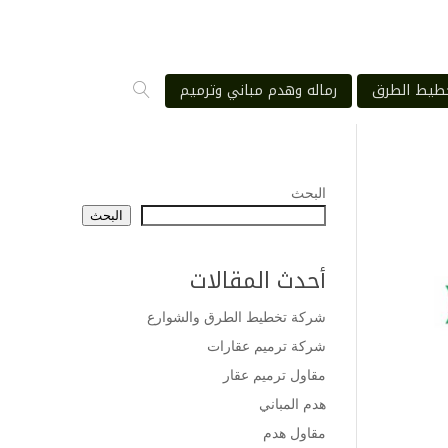
طيط الطرق
رماله وهدم مباني وترميم
البحث
البحث
أحدث المقالات
شركة تخطيط الطرق والشوارع
شركة ترميم عقارات
مقاول ترميم عقار
هدم المباني
مقاول هدم