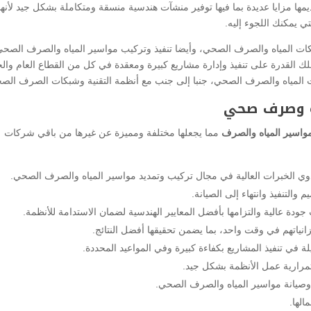
ديمها مزايا عديدة بما فيها توفير منشآت هندسية منسقة ومتكاملة بشكل جيد لأنها
يمكنك اللجوء إليه.
كات المياه والصرف الصحي، وأيضا تنفيذ وتركيب مواسير المياه والصرف الصح
 القدرة على تنفيذ وإدارة مشاريع كبيرة ومعقدة في كل من القطاع العام وال
 المياه والصرف الصحي، جنبا إلى جنب مع أنظمة التقنية وشبكات الصرف الص
ه وصرف صحي
واسير المياه والصرف
مما يجعلها مختلفة ومميزة عن غيرها من باقي شركات
وي الخبرات العالية في مجال تركيب وتمديد مواسير المياه والصرف الصحي.
والتنفيذ وانتهاء إلى الصيانة.
ودة عالية والتزامها بأفضل المعايير الهندسية لضمان الاستدامة للأنظمة.
نياتهم في وقت واحد، بما يضمن تحقيقها أفضل النتائج.
ة في تنفيذ المشاريع بكفاءة كبيرة وفي المواعيد المحددة.
ستمرارية عمل الأنظمة بشكل جيد.
وصيانة مواسير المياه والصرف الصحي.
لها.