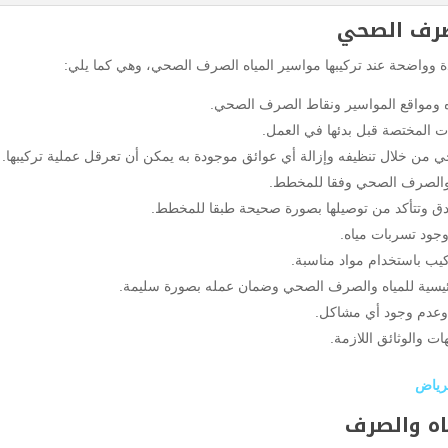
صرف الصحي
واضحة عند تركيبها مواسير المياه الصرف الصحي، وهي كما يلي:
ه ومواقع المواسير ونقاط الصرف الصحي.
 المختصة قبل بدئها في العمل.
 من خلال تنظيفه وإزالة أي عوائق موجودة به يمكن أن تعرقل عملية تركيبها.
 والصرف الصحي وفقا للمخطط.
دق وتتأكد من توصيلها بصورة صحيحة طبقا للمخطط.
جود تسربات مياه.
كيب باستخدام مواد مناسبة.
لرئيسية للمياه والصرف الصحي وضمان عمله بصورة سليمة.
 وعدم وجود أي مشاكل.
ت والوثائق اللازمة.
رياض
اه والصرف