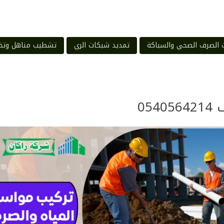
 الصرف الصحي والسباكة
تمديد شبكات الري
تشطيب مناهل وتخ
05