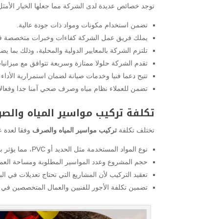
توجد خصائص عديدة لدى الشركة مما جعلها الخيار الأمث
تضمن استخدام مكونات ومواد ذات جودة عالية.
يملك فريق عمل الشركة كفاءات وخبرات متخصصة في 
تلتزم الشركة بالمعايير الدولية والمحلية، وذلك بما ي
تقدم الشركة حلولا ممتازة وسريعة تتوافق مع ميزانيات 
تتيح دعما فنيا وخدمات صيانة لضمان استمرارية الأداء
تضمن للعملاء نظام مياه وصرف صحي آمنا جدا وفعالا ل
تكلفة تركيب مواسير المياه وال
تختلف تكلفة
تركيب مواسير المياه والصرف
وفقا لعدة ع
نوع المواد المستخدمة مثل الحديد أو PVC، مما يؤثر بالتأكيد على التكلفة.
حجم المشروع وعدد المواسير المطلوبة ومساحة العم
تعقيد التركيب لأن المشاريع التي تحتاج تعديلات في الب
تضمين تكلفة الأجور للفنيين والعمال المتخصصين في