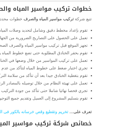
خطوات تركيب مواسير المياه وال
تتبع شركة
تركيب مواسير المياه والصرف
خطوات محددة و
تقوم بإعداد مخطط دقيق وشامل لتحديد وصلات الميا
تعمل على الحصول على التصاريح الضرورية من الجهات
تجهز الموقع قبل تركيب مواسير المياه والصرف الصحي
تقوم بحفر الخنادق المطلوبة حتى تضع خطوط المياه
تعمل على تركيب المواسير من خلال وضعها في الخنا
تجري اختبار ضغط على خطوط المياه لتتأكد من عدم و
تقوم بتغطية الخنادق جيدا بعد أن تتأكد من سلامة التر
تعمل على تهيئة النظام من خلال توصيله بالمصادر ا
تجري فحصا نهائيا شاملا حتى تتأكد من جودة التركيب
تقوم بتسليم المشروع إلى العميل وتقديم جميع التوجيها
تعرف على…
تخريم وتقطيع وقص خرسانه بالكور فى ال
خصائص شركة تركيب مواسير المي