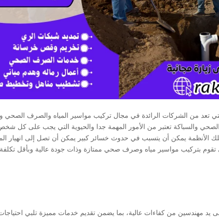
ي تعد من الشركات الرائدة في مجال تركيب مواسير المياه والصرف الصحي ول
إن أعمال الصرف الصحي والسباكة تعتبر من الأمور المهمة جدا والحيوية التي يجب على كل شخ
 تلك الأنظمة يمكن أن يتسبب في حدوث خسائر كبير يمكن أن تصل إلى انهيار الم
لتي تقوم بتركيب مواسير مياه وصرف صحي ممتازة وذات جودة عالية وبأقل تكلفة
 يد مهندسين من كفاءات عالية، بما يضمن تقديم خدمات مميزة تلبي احتياجات