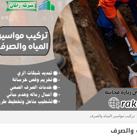
تركيب مواسير المياه والصرف
 والصرف