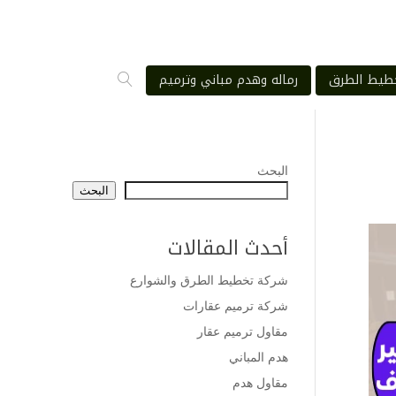
طيط الطرق
رماله وهدم مباني وترميم
البحث
البحث
أحدث المقالات
شركة تخطيط الطرق والشوارع
شركة ترميم عقارات
مقاول ترميم عقار
هدم المباني
مقاول هدم