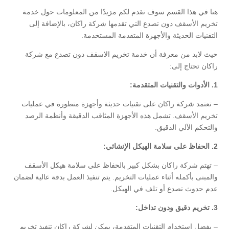
هنا في هذا القسم سوف نقدم لكم مزيدًا من المعلومات حول خدمة
تخريم الأسقف دون تصدع التي تقدمها شركة راكان، بالإضافة إلى
التقنيات الحديثة والأجهزة المتقدمة المستخدمة.
حيث لابد من معرفة أن خدمة تخريم الاسقف دون تصدع مع شركة
راكان تحتاج إلى:
1. الأدوات والتقنيات المتقدمة:
– تعتمد شركة راكان على تقنيات حديثة وأجهزة متطورة في عمليات
تخريم الأسقف. تشمل هذه الأجهزة المثاقب الدقيقة وأنظمة الرصد
والتحكم الآلي الدقيق.
2. الحفاظ على سلامة الهيكل الإنشائي:
– تهتم شركة راكان بشكل كبير بالحفاظ على سلامة هيكل الأسقف
والمبنى بأكمله أثناء عمليات التخريم. يتم تنفيذ العمل بدقة عالية لضمان
عدم حدوث تصدع أو تلف في الهيكل.
3. تخريم دقيق ودون تداخل:
– بفضل استخدام التقنيات المتقدمة، يمكن لشركة راكان تنفيذ تخريم