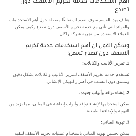
أهم استخدمات خدمة تخريم الاسقف دون
تصدع
هنا ف يهذا القسم سوف نقدم لك نقاطًا مفصلة حول أهم الاستخدامات
والفوائد التي تأتي مع خدمة تخريم الأسقف دون تصدع وكيف يمكن
للعملاء الاستفادة من تجربة شركة راكان.
ويمكن القول ان أهم استخدمات خدمة تخريم
الاسقف دون تصدع تشمل:
1. تمرير الأنابيب والكابلات:
تُستخدم خدمة تخريم الأسقف لتمرير الأنابيب والكابلات بشكل دقيق
ومنسق دون التسبب في أضرار للهيكل الإنشائي.
2. إنشاء نوافذ وأبواب جديدة:
يمكن استخدامها لإنشاء نوافذ وأبواب إضافية في المباني، مما يزيد من
التهوية والإضاءة الطبيعية.
3. تهوية المباني:
يمكن تحسين تهوية المباني باستخدام عمليات تخريم الأسقف لتنقية