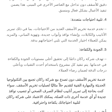
دقيق للأسقف دون تداخل مع العناصر الأخرى في المبنى. هذا يضمن
تنفيذ الأعمال بشكل فعال ومنسق.
4. تلبية احتياجات متعددة:
– تخدم خدمة تخريم الأسقف العديد من الاحتياجات، بما في ذلك تمرير
الأنابيب والكابلات، وإنشاء نوافذ وأبواب جديدة، وتهوية المباني، والمزيد.
يمكن للعملاء اختيار الخدمة التي تلبي احتياجاتهم بدقة.
5. الجودة والكفاءة:
– تهدف شركة راكان دائمًا إلى تحقيق أعلى مستويات الجودة والكفاءة
في خدماتها. يتم تنفيذ كل مشروع باستخدام أحدث التقنيات وبأعلى
درجات الدقة لضمان رضاء العملاء.
خدمة تخريم الأسقف دون تصدع مع شركة راكان تجمع بين التكنولوجيا
الحديثة والمهارة الفنية لتقديم حلاً مثاليًا لعمليات تخريم الأسقف. سواء
كنت بحاجة إلى تمرير أنابيب لنظام الصرف الصحي أو تنصيب نوافذ
جديدة أو أي خدمة أخرى ذات الصلة، يمكنك الاعتماد على شركة راكان
لتلبية احتياجاتك بكفاءة واحترافية.