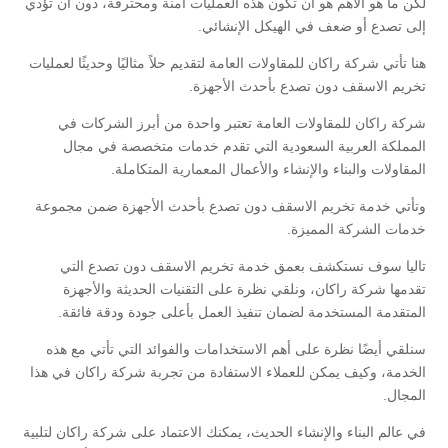
لكن ما هو الأهم هو أن تكون هذه العمليات آمنة ومحترفة، دون أن تؤدي
إلى تصدع أو ضعف في الهيكل الإنشائي.
هنا تأتي شركة راكان للمقاولات العامة لتقديم حلاً مثاليًا وحديثًا لعمليات
تخريم الاسقف دون تصدع بأحدث الأجهزة.
شركة راكان للمقاولات العامة تعتبر واحدة من أبرز الشركات في
المملكة العربية السعودية التي تقدم خدمات متخصصة في مجال
المقاولات والبناء والإنشاء والأعمال المعمارية المتكاملة.
وتأتي خدمة تخريم الاسقف دون تصدع بأحدث الأجهزة ضمن مجموعة
خدمات الشركة المميزة.
تاليا سوف نستكشف بعمق خدمة تخريم الاسقف دون تصدع التي
تقدمها شركة راكان، ونلقي نظرة على التقنيات الحديثة والأجهزة
المتقدمة المستخدمة لضمان تنفيذ العمل بأعلى جودة ودقة فائقة.
سنلقي أيضًا نظرة على أهم الاستخدامات والفوائد التي تأتي مع هذه
الخدمة، وكيف يمكن للعملاء الاستفادة من تجربة شركة راكان في هذا
المجال.
في عالم البناء والإنشاء الحديث، يمكنك الاعتماد على شركة راكان لتلبية