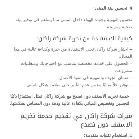
4. تحسين بيئة المبنى:
تحسين التهوية وجودة الهواء داخل المبنى مما يساهم في توفير بيئة
صحية ومريحة.
كيفية الاستفادة من تجربة شركة راكان:
– اختيار شركة راكان تعني الاستفادة من خبرة وكفاءة عالية في هذا
المجال.
– الحصول على خدمة مخصصة تتناسب مع احتياجاتك ومتطلبات
مشروعك.
– ضمان الجودة والمهنية في تنفيذ الأعمال.
– توفير حلاً مثاليًا يضمن عدم التأثير على سلامة هيكل المبنى.
خدمة تخريم الاسقف دون تصدع مع شركة راكان تمثل استثمارًا ذكيًا
لتحسين وتخصيص المباني بكفاءة عالية ودقة دون المساس بسلامتها.
ميزات شركة راكان في تقديم خدمة تخريم
الاسقف دون تصدع
1. استخدام تقنيات متقدمة: