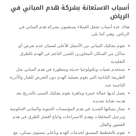
أسباب الاستعانة بشركة هدم المباني في
الرياض
هناك عدة أسباب تجعل العملاء يستعينون بشركة هدم المباني في
الرياض، وهي كما يلي:
تقوم بتفكيك المباني من الأسفل للأعلى لضمان عدم تعرض أي
ساكن من السكان المجاورين للضرر الناجم عن الهدم بالطرق
التقليدية.
تستخدم تقنيات وتكنولوجيا حديثة ومتطورة في هدم المباني مثل
الطريقة اليابانية التي تقوم بعملية الهدم دون التعرض للغبار والأتربة
الناجمة عنه.
يعمل لديها عمالة خبيرة وماهرة تقوم بتفكيك المبنى بالتدريج بعد
هدمه بعناية شديدة.
تمتاز بتمكنها الشديد في هدم المؤسسات الحيوية والمباني الحكومية
وترحيل المخلفات وهدم الاستراحات واتباع أفضل الطرق في هدم
القصور والفلل.
تقوم بالتخطيط المسبق لخدمات الهدم وبأعلى مستوى ممكن، مع