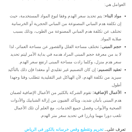
العوامل هي:
مواد البناء:
يتم تحديد سعر الهدم وفقا لنوع المواد المستخدمة، حيث
إن تكلفة هدم المباني المصنوعة من المباني الحجرية أو الخرسانية
تختلف عن تكلفة هدم المباني المصنوعة من الطوب، وذلك بسبب
صلابة المواد.
حجم المبنى:
تختلف مساحة الفلل والقصور عن مساحة العمائر، لذا
لا بد من معرفة حجم المبنى المراد هدمه في بداية الأمر ليتم تحديد
سعر هدم منزل، وكلما زادت مساحة المبنى ارتفع سعر الهدم.
تعقيد التصميم:
إن كان التصميم غير تقليدي أو معقدا فإن ذلك بالتأكيد
سيزيد من تكلفة الهدم، لأن الهياكل غير التقليدية تتطلب وقتا وجهدا
أطول.
الأعمال الإضافية:
تقوم الشركة بالكثير من الأعمال الإضافية لضمان
هدم المبنى بأمان شديد، ويتأكد الفنيون من إزالة الشبابيك والأدوات
الصحية والأبواب وفصل جميع الخدمات، مع العلم أن تلك الأعمال
تلعب دورا مهما وبارزا في تحديد سعر متر الهدم.
تعرف على..
تخريم وتقطيع وقص خرسانه بالكور فى الرياض