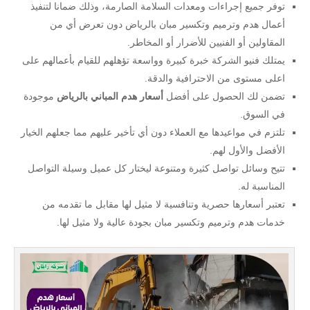
توفر جميع إجراءات ومعدات السلامة الصارمة، وذلك ضمانا لتنفيذ
أعمال هدم وترميم وتكسير مبان بالرياض دون تعرض أي من
المقاولين أو الفنيين للأضرار أو المخاطر.
يمتلك فنيو الشركة خبرة كبيرة وواسعة تؤهلهم للقيام بأعمالهم على
اعلى مستوى من الاحترافية والدقة.
تضمن لك الحصول على أفضل
أسعار هدم المباني بالرياض
موجودة
في السوق.
تلتزم في مواعيدها مع العملاء دون أي تأخير عليهم مما جعلهم الخيار
الأفضل والأول لهم.
تتيح وسائل تواصل كثيرة ومتنوعة ليختار كل عميل وسيلة التواصل
المناسبة له.
تعتبر أسعارها حصرية وتنافسية لا مثيل لها مقابل ما تقدمه من
خدمات هدم وترميم وتكسير مبان بجودة عالية ولا مثيل لها.