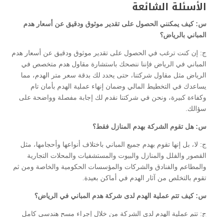
الأسئلة الشائعة
س: كيف يمكنني الحصول على تقدير موثوق ودقيق عن أسعار هدم
المباني بالرياض؟
ج: إن كنت ترغب في الحصول على تقدير موثوق ودقيق عن أسعار هدم
المباني في الرياض فإننا ننصحك باستشارة مقاول هدم متخصص في
الرياض مثل مقاول شركتنا، حتى يحدد لك بدقة سعر متر الهدم، مما
يساعدك في التخطيط المالي وضمان إنهاء عملية الهدم بأمان تام
وكفاءة كبيرة، ونحن في شركتنا نقدم لك إجابة مفصلة وواضحة على
سؤالك.
س: هل تقوم الشركة بهدم المنازل فقط؟
ج: لا، بل إنها تقوم بهدم جميع المباني باختلاف أنواعها وأحجامها، مثل
القصور والفلل والمنازل والبيوت والمستشفيات والمحلات التجارية
والمطاعم والفنادق والشركات والمؤسسات الحكومية والخاصة ومن ثم
تقوم بالتخلص من آثار الهدم في أماكن بعيدة.
س: كيف تتم عملية الهدم لدى شركة هدم المباني في الرياض؟
ج: تتم عملية الهدم لدى الشركة من خلال إجراء مسح هندسي كامل