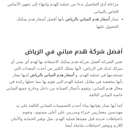
مراعاة أدق التفاصيل بدءا من عملية الهدم وانتهاء إلى تجهيز الأساس
الخاص بالمباني.
تمتاز
أسعار هدم المباني بالرياض
بأنها أفضل أسعار هدم يمكنك
الحصول عليها.
أفضل شركة هدم مباني في الرياض
تعتبر الشركة أفضل شركة هدم يمكنك الاستعانة بها لهدم أي مبنى أو
منزلك لديك في الرياض، لأنها تمتلك الكثير من أحدث المعدات التي
تستخدمها في عملية الهدم، و
أسعار هدم المباني بالرياض
لديها تمتاز
بأنها مخفضة في مقابل عملية الهدم التي تقوم بها مما جعلها رائدة في
مجال هدم المباني، وتقوم بأعمال الصيانة من داخل وخارج جميع المباني
خاصة المباني التالفة.
كما أنها تمتاز بقيامها ببناء أحدث التصميمات للمباني التالفة على يد
مهندسين معماريين خبراء ومدربين على أعلى مستوى، وتقوم
باحتياطات عديدة قبل تنفيذها عملية الهدم، مثل توفير الحماية والأمان
اللازم وتوفير احتياطات شاملة أيضا.