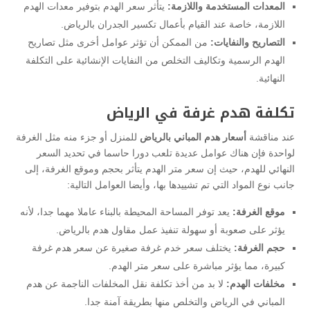
المعدات المستخدمة واللازمة:
يتأثر سعر الهدم بتوفير معدات الهدم
اللازمة، خاصة عند القيام بأعمال تكسير الجدران بالرياض.
التصاريح والنفايات:
من الممكن أن تؤثر عوامل أخرى مثل تصاريح
الهدم الرسمية وتكاليف التخلص من النفايات الإنشائية على التكلفة
النهائية.
تكلفة هدم غرفة في الرياض
عند مناقشة
أسعار هدم المباني بالرياض
للمنزل أو جزء منه مثل الغرفة
لواحدة فإن هناك عوامل عديدة تلعب دورا حاسما في تحديد السعر
النهائي للهدم، حيث إن سعر متر الهدم يتأثر بحجم وموقع الغرفة، إلى
جانب نوع المواد التي تم تشييدها بها، وأيضا العوامل التالية:
موقع الغرفة:
يعد توفر المساحة المحيطة بالبناء عاملا مهما جدا، لأنه
يؤثر على صعوبة أو سهولة تنفيذ عمل مقاول هدم بالرياض.
حجم الغرفة:
يختلف سعر خدم غرفة صغيرة عن سعر هدم غرفة
كبيرة، مما يؤثر مباشرة على سعر متر الهدم.
مخلفات الهدم:
لا بد من أخذ تكلفة نقل المخلفات الناجمة عن هدم
المباني في الرياض والتخلص منها بطريقة آمنة جدا.