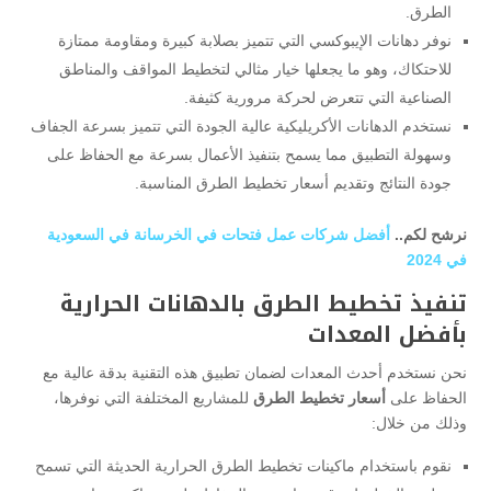
الطرق.
نوفر دهانات الإيبوكسي التي تتميز بصلابة كبيرة ومقاومة ممتازة
للاحتكاك، وهو ما يجعلها خيار مثالي لتخطيط المواقف والمناطق
الصناعية التي تتعرض لحركة مرورية كثيفة.
نستخدم الدهانات الأكريليكية عالية الجودة التي تتميز بسرعة الجفاف
وسهولة التطبيق مما يسمح بتنفيذ الأعمال بسرعة مع الحفاظ على
جودة النتائج وتقديم أسعار تخطيط الطرق المناسبة.
نرشح لكم..
أفضل شركات عمل فتحات في الخرسانة في السعودية
في 2024
تنفيذ تخطيط الطرق بالدهانات الحرارية
بأفضل المعدات
نحن نستخدم أحدث المعدات لضمان تطبيق هذه التقنية بدقة عالية مع
الحفاظ على
أسعار تخطيط الطرق
للمشاريع المختلفة التي نوفرها،
وذلك من خلال:
نقوم باستخدام ماكينات تخطيط الطرق الحرارية الحديثة التي تسمح