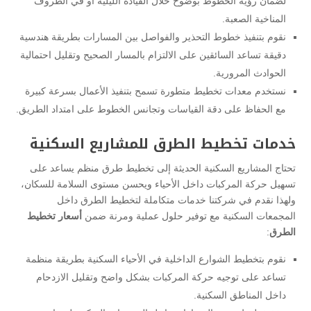
لضمان رؤية الخطوط بوضوح خلال القيادة الليلية أو في الظروف
المناخية الصعبة.
نقوم بتنفيذ خطوط التحذير والفواصل بين المسارات بطريقة هندسية
دقيقة تساعد السائقين على الالتزام بالمسار الصحيح وتقليل احتمالية
الحوادث المرورية.
نستخدم معدات تخطيط متطورة تسمح بتنفيذ الأعمال بسرعة كبيرة
مع الحفاظ على دقة القياسات وتجانس الخطوط على امتداد الطريق.
خدمات تخطيط الطرق للمشاريع السكنية
تحتاج المشاريع السكنية الحديثة إلى تخطيط طرق منظم يساعد على
تسهيل حركة المركبات داخل الأحياء ويحسن مستوى السلامة للسكان،
ولهذا نقدم في شركتنا خدمات متكاملة لتخطيط الطرق داخل
المجمعات السكنية مع توفير حلول عملية ومرنة ضمن
أسعار تخطيط
الطرق
:
نقوم بتخطيط الشوارع الداخلية في الأحياء السكنية بطريقة منظمة
تساعد على توجيه حركة المركبات بشكل واضح وتقليل الازدحام
داخل المناطق السكنية.