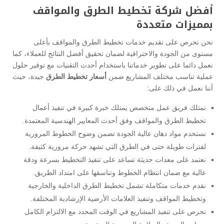
أفضل شركة تخطيط الطرق والمواقف
بمميزات متعددة
نحن نحرص على تقديم خدمات تخطيط الطرق والمواقف بأعلى
مستوى من الجودة والاحترافية لضمان تحقيق أفضل النتائج للعملاء، كما
نعمل دائما على تطوير خدماتنا باستخدام أحدث التقنيات مع توفير حلول
عملية تناسب مختلف المشاريع ضمن
أسعار تخطيط الطرق
جيدة، حيث
أننا نعمل في ذلك على:
نمتلك فريق عمل متخصص يمتلك خبرة كبيرة في تنفيذ أعمال
تخطيط الطرق والمواقف وفق أحدث المعايير الهندسية المعتمدة.
نستخدم مواد دهان عالية الجودة تضمن وضوح الخطوط المرورية
لفترات طويلة حتى في الطرق التي تشهد حركة مرورية كثيفة.
نعتمد على معدات حديثة تساعد على تنفيذ التخطيط بسرعة ودقة
عالية مع ضمان انتظام الخطوط وتناسقها على امتداد الطريق.
نقدم خدمات متكاملة تشمل تخطيط الطرق الداخلية والخارجية
وتخطيط المواقف وتنفيذ العلامات الأرضية الإرشادية المختلفة.
نحرص على تنفيذ المشاريع في الوقت المحدد مع الالتزام الكامل