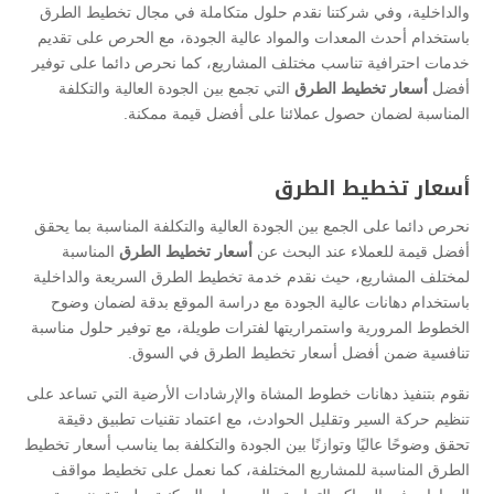
والداخلية، وفي شركتنا نقدم حلول متكاملة في مجال تخطيط الطرق
باستخدام أحدث المعدات والمواد عالية الجودة، مع الحرص على تقديم
خدمات احترافية تناسب مختلف المشاريع، كما نحرص دائما على توفير
أفضل
أسعار تخطيط الطرق
التي تجمع بين الجودة العالية والتكلفة
المناسبة لضمان حصول عملائنا على أفضل قيمة ممكنة.
أسعار تخطيط الطرق
نحرص دائما على الجمع بين الجودة العالية والتكلفة المناسبة بما يحقق
أفضل قيمة للعملاء عند البحث عن
أسعار تخطيط الطرق
المناسبة
لمختلف المشاريع، حيث نقدم خدمة تخطيط الطرق السريعة والداخلية
باستخدام دهانات عالية الجودة مع دراسة الموقع بدقة لضمان وضوح
الخطوط المرورية واستمراريتها لفترات طويلة، مع توفير حلول مناسبة
تنافسية ضمن أفضل أسعار تخطيط الطرق في السوق.
نقوم بتنفيذ دهانات خطوط المشاة والإرشادات الأرضية التي تساعد على
تنظيم حركة السير وتقليل الحوادث، مع اعتماد تقنيات تطبيق دقيقة
تحقق وضوحًا عاليًا وتوازنًا بين الجودة والتكلفة بما يناسب أسعار تخطيط
الطرق المناسبة للمشاريع المختلفة، كما نعمل على تخطيط مواقف