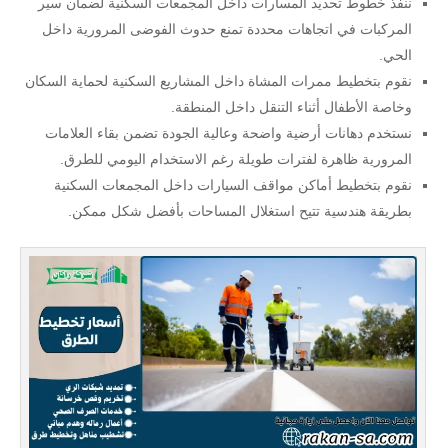
ننفذ خطوط تحديد المسارات داخل المجمعات السكنية لضمان سير
المركبات في اتجاهات محددة تمنع حدوث الفوضى المرورية داخل
الحي.
نقوم بتخطيط ممرات المشاة داخل المشاريع السكنية لحماية السكان
وخاصة الأطفال أثناء التنقل داخل المنطقة.
نستخدم دهانات أرضية واضحة وعالية الجودة تضمن بقاء العلامات
المرورية ظاهرة لفترات طويلة رغم الاستخدام اليومي للطرق.
نقوم بتخطيط أماكن مواقف السيارات داخل المجمعات السكنية
بطريقة هندسية تتيح استغلال المساحات بأفضل شكل ممكن.