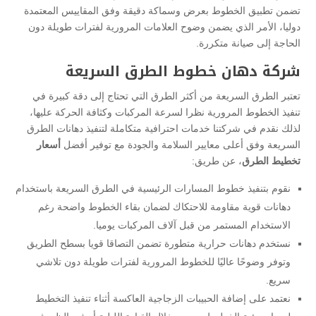
تضمن تطبيق الخطوط بعرض وسماكة دقيقة وفق المقاييس المعتمدة
دوليا، الأمر الذي يضمن وضوح العلامات المرورية لفترات طويلة دون
الحاجة إلى صيانة متكررة.
شركة دهان خطوط الطرق السريعة
تعتبر الطرق السريعة من أكثر الطرق التي تحتاج إلى دقة كبيرة في
تنفيذ الخطوط المرورية نظرا لسرعة المركبات وكثافة الحركة عليها،
لذلك نقدم في شركتنا خدمات احترافية متكاملة لتنفيذ دهانات الطرق
السريعة وفق أعلى معايير السلامة والجودة مع توفير أفضل
أسعار
تخطيط الطرق
، عن طريق:
نقوم بتنفيذ خطوط المسارات الرئيسية في الطرق السريعة باستخدام
دهانات قوية مقاومة للاحتكاك لضمان بقاء الخطوط واضحة رغم
الاستخدام المستمر من قبل آلاف المركبات يوميا.
نستخدم دهانات حرارية متطورة تضمن التصاقا قويا بسطح الطريق
وتوفر وضوحًا عاليًا للخطوط المرورية لفترات طويلة دون تلاشي
سريع.
نعتمد على إضافة الحبيبات الزجاجية العاكسة أثناء تنفيذ التخطيط