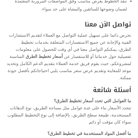
ننفذ الخطوط بعرض مناسب وفق المواصفات المرورية المعتمدة
لضمان وضوحها للسائقين والمشاة على حد سواء.
تواصل الآن معنا
نحرص دائما على تسهيل عملية التواصل مع العملاء لتقديم الاستشارات
الفنية والإجابة عن جميع الاستفسارات المتعلقة بخدمات تخطيط
الطرق، يمكنكم التواصل معنا في أي وقت للحصول على معلومات
تفصيلية حول خدماتنا أو للاستفسار عن
أسعار تخطيط الطرق
المناسبة
لمشروعكم، حيث يقوم فريق خدمة العملاء بتقديم الدعم الكامل وتحديد
موعد للمعاينة وتقديم عرض سعر مناسب يلبي احتياجاتكم بأفضل جودة
ممكنة.
أسئلة شائعة
ما العوامل التي تحدد أسعار تخطيط الطرق؟
تتحدد الأسعار بناء على عدة عوامل مثل مساحة الطريق، نوع الدهانات
المستخدمة، طبيعة سطح الطريق، بالإضافة إلى نوع التخطيط المطلوب
سواء كان مؤقت أو دائم.
ما أفضل المواد المستخدمة في تخطيط الطرق؟