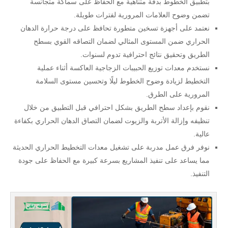
بتطبيق الخطوط بدقة متناهية مع الحفاظ على سماكة متجانسة
تضمن وضوح العلامات المرورية لفترات طويلة.
نعتمد على أجهزة تسخين متطورة تحافظ على درجة حرارة الدهان
الحراري ضمن المستوى المثالي لضمان التصاقه القوي بسطح
الطريق وتحقيق نتائج احترافية تدوم لسنوات.
نستخدم معدات توزيع الحبيبات الزجاجية العاكسة أثناء عملية
التخطيط لزيادة وضوح الخطوط ليلًا وتحسين مستوى السلامة
المرورية على الطرق.
نقوم بإعداد سطح الطريق بشكل احترافي قبل التطبيق من خلال
تنظيفه وإزالة الأتربة والزيوت لضمان التصاق الدهان الحراري بكفاءة
عالية.
نوفر فرق عمل مدربة على تشغيل معدات التخطيط الحراري الحديثة
مما يساعد على تنفيذ المشاريع بسرعة كبيرة مع الحفاظ على جودة
التنفيذ.