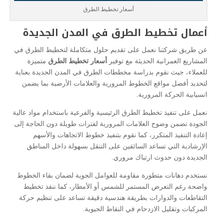
أسعار تخطيط الطرق
أعمال تخطيط الطرق في المدن الجديدة
عن طريق شركتنا نعمل على تقديم حلول متكاملة لتخطيط الطرق في
المشاريع العمرانية الحديثة مع توفير
أسعار تخطيط الطرق
متميزة
للعملاء، حيث نقوم بدراسة مخططات الطرق في المدن الجديدة بعناية
لتحديد أفضل مواقع الخطوط المرورية والعلامات الأرضية بما يضمن
انسيابية الحركة المرورية.
نعمل على تنفيذ تخطيط الطرق الرئيسية والفرعية باستخدام مواد عالية
الجودة تضمن وضوح العلامات المرورية لفترات طويلة دون الحاجة إلى
إعادة التنفيذ المتكرر، كما نقوم بتنفيذ خطوط الاتجاهات والأسهم
الإرشادية التي تساعد السائقين على التنقل بسهولة داخل المناطق
الجديدة دون حدوث ارتباك مروري.
نستخدم دهانات متطورة مقاومة للعوامل الجوية لضمان بقاء الخطوط
واضحة رغم التعرض المستمر للشمس أو الأمطار، كما ننفذ تخطيط
التقاطعات والدوارات بطريقة هندسية دقيقة تساعد على تنظيم حركة
المركبات وتقليل الازدحام في النقاط الحيوية.