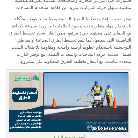
السيارات في المراكز التجارية والمجمعات السكنية بطريقة هندسية
منظمة تسهل حركة المركبات وتزيد من كفاءة استخدام المساحات.
نوفر خدمات إعادة تخطيط الطرق القديمة وصيانة الخطوط المتآكلة
باستخدام مواد متطورة تعيد وضوح العلامات المرورية بسرعة وكفاءة،
مع الحفاظ على مستوى جودة مرتفع ضمن إطار أسعار تخطيط الطرق
التنافسية التي نقدمها، كما ننفذ تخطيط الطرق الصناعية والمناطق
اللوجستية باستخدام خطوط أرضية واضحة ومقاومة للاحتكاك الشديد
لضمان سلامة حركة الشاحنات والمعدات الثقيلة، مع توفير خيارات
متعددة تتناسب مع أسعار تخطيط الطرق المطلوبة لكل مشروع.
أسعار تخطيط الطرق