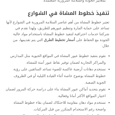
بمعايير الجودة والسلامة المرورية المعتمدة.
تنفيذ خطوط المشاة في الشوارع
تعتبر خطوط المشاة من أهم عناصر السلامة المرورية في الشوارع لأنها
تساعد على حماية المارة وتنظيم عبورهم للطريق، ولهذا نقدم في
شركتنا خدمات احترافية لتنفيذ خطوط المشاة باستخدام مواد عالية
الجودة مع الحفاظ على
أسعار تخطيط الطرق
التي يتم تقديمها، من
خلال:
نقوم بتنفيذ خطوط عبور المشاة في المواقع الحيوية مثل المدارس
والمراكز التجارية لضمان توفير نقاط عبور آمنة للمشاة.
نستخدم دهانات أرضية عاكسة للضوء تساعد السائقين على رؤية
خطوط المشاة بوضوح خاصة أثناء القيادة الليلية أو في الظروف
الجوية الصعبة.
نقوم بتحديد أماكن عبور المشاة بناء على دراسة حركة المرور لضمان
اختيار المواقع الأكثر أمانا وفعالية.
نستخدم مواد دهان مقاومة للاحتكاك لضمان بقاء خطوط المشاة
واضحة رغم الاستخدام المتكرر من قبل المركبات.