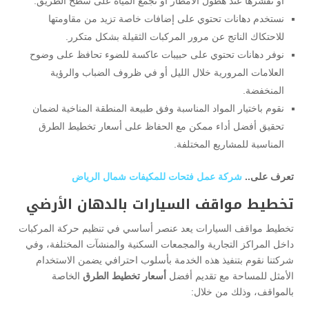
أو تقشرها عند هطول الأمطار أو تجمع المياه على سطح الطريق.
نستخدم دهانات تحتوي على إضافات خاصة تزيد من مقاومتها
للاحتكاك الناتج عن مرور المركبات الثقيلة بشكل متكرر.
نوفر دهانات تحتوي على حبيبات عاكسة للضوء تحافظ على وضوح
العلامات المرورية خلال الليل أو في ظروف الضباب والرؤية
المنخفضة.
نقوم باختيار المواد المناسبة وفق طبيعة المنطقة المناخية لضمان
تحقيق أفضل أداء ممكن مع الحفاظ على أسعار تخطيط الطرق
المناسبة للمشاريع المختلفة.
تعرف على..
شركة عمل فتحات للمكيفات شمال الرياض
تخطيط مواقف السيارات بالدهان الأرضي
تخطيط مواقف السيارات يعد عنصر أساسي في تنظيم حركة المركبات
داخل المراكز التجارية والمجمعات السكنية والمنشآت المختلفة، وفي
شركتنا نقوم بتنفيذ هذه الخدمة بأسلوب احترافي يضمن الاستخدام
الأمثل للمساحة مع تقديم أفضل
أسعار تخطيط الطرق
الخاصة
بالمواقف، وذلك من خلال: