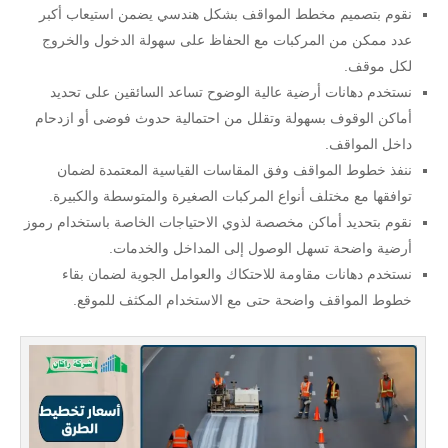
نقوم بتصميم مخطط المواقف بشكل هندسي يضمن استيعاب أكبر
عدد ممكن من المركبات مع الحفاظ على سهولة الدخول والخروج
لكل موقف.
نستخدم دهانات أرضية عالية الوضوح تساعد السائقين على تحديد
أماكن الوقوف بسهولة وتقلل من احتمالية حدوث فوضى أو ازدحام
داخل المواقف.
ننفذ خطوط المواقف وفق المقاسات القياسية المعتمدة لضمان
توافقها مع مختلف أنواع المركبات الصغيرة والمتوسطة والكبيرة.
نقوم بتحديد أماكن مخصصة لذوي الاحتياجات الخاصة باستخدام رموز
أرضية واضحة تسهل الوصول إلى المداخل والخدمات.
نستخدم دهانات مقاومة للاحتكاك والعوامل الجوية لضمان بقاء
خطوط المواقف واضحة حتى مع الاستخدام المكثف للموقع.