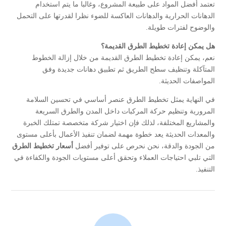
تعتمد أفضل المواد على طبيعة المشروع، وغالبا ما يتم استخدام
الدهانات الحرارية والدهانات العاكسة للضوء نظرا لقدرتها على التحمل
والوضوح لفترات طويلة.
هل يمكن إعادة تخطيط الطرق القديمة؟
نعم، يمكن إعادة تخطيط الطرق القديمة من خلال إزالة الخطوط
المتآكلة وتنظيف سطح الطريق ثم تطبيق دهانات جديدة وفق
المواصفات الحديثة.
في النهاية يمثل تخطيط الطرق عنصر أساسي في تحسين السلامة
المرورية وتنظيم حركة المركبات داخل المدن والطرق السريعة
والمشاريع المختلفة، لذلك فإن اختيار شركة متخصصة تمتلك الخبرة
والمعدات الحديثة يعد خطوة مهمة لضمان تنفيذ الأعمال بأعلى مستوى
من الجودة والدقة، نحن نحرص على توفير أفضل
أسعار تخطيط الطرق
التي تلبي احتياجات العملاء وتحقق أعلى مستويات الجودة والكفاءة في
التنفيذ.