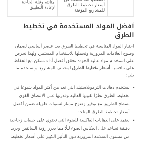
متانته وقلة الحاجة
أسعار تخطيط الطرق
لإعادة التطبيق
للمشاريع المؤقتة
أفضل المواد المستخدمة في تخطيط
الطرق
اختيار المواد المناسبة في تخطيط الطرق يعد عنصر أساسي لضمان
وضوح العلامات المرورية وتحملها للاستخدام المستمر، ولهذا نحرص
على استخدام مواد عالية الجودة تحقق أفضل أداء ممكن مع الحفاظ
على تنافسية
أسعار تخطيط الطرق
لمختلف المشاريع، ونستخدم ما
يلي:
نستخدم دهانات الثرموبلاستيك التي تعد من أكثر المواد شيوعا في
تخطيط الطرق نظرًا لقوتها العالية وقدرتها على الالتصاق القوي
بسطح الطريق مع توفير وضوح ممتاز لسنوات طويلة ضمن أفضل
أسعار تخطيط الطرق المتاحة.
نعتمد على الدهانات العاكسة للضوء التي تحتوي على حبيبات زجاجية
دقيقة تساعد على انعكاس الضوء ليلًا مما يعزز رؤية السائقين ويزيد
من مستوى السلامة المرورية دون التأثير الكبير على أسعار تخطيط