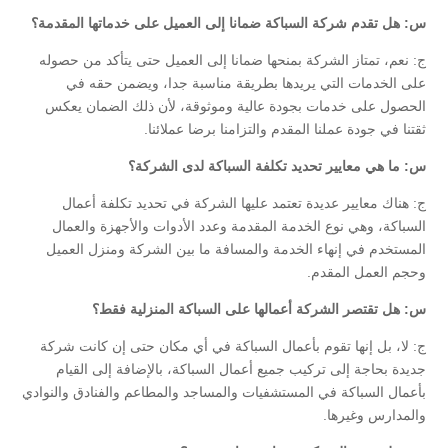
س: هل تقدم شركة السباكة ضمانا إلى العميل على خدماتها المقدمة؟
ج: نعم، تمتاز الشركة بمنحها ضمانا إلى العميل حتى يتأكد من حصوله
على الخدمات التي يريدها بطريقة مناسبة جدا، ويضمن حقه في
الحصول على خدمات بجودة عالية وموثوقة، لأن ذلك الضمان يعكس
ثقتنا في جودة عملنا المقدم والتزامنا برضا عملائنا.
س: ما هي معايير تحديد تكلفة السباكة لدى الشركة؟
ج: هناك معايير عديدة تعتمد عليها الشركة في تحديد تكلفة أعمال
السباكة، وهي نوع الخدمة المقدمة وعدد الأدوات والأجهزة والعمال
المستخدم في إنهاء الخدمة والمسافة ما بين الشركة ومنزل العميل
وحجم العمل المقدم.
س: هل تقتصر الشركة أعمالها على السباكة المنزلية فقط؟
ج: لا، بل إنها تقوم بأعمال السباكة في أي مكان حتى إن كانت شركة
جديدة بحاجة إلى تركيب جميع أعمال السباكة، بالإضافة إلى القيام
بأعمال السباكة في المستشفيات والمساجد والمطاعم والفنادق والنوادي
والمدارس وغيرها.