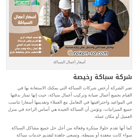
أسعار أعمال السباكة
شركة سباكة رخيصة
تعبر الشركة أرخص شركات السباكة التي يمكنك الاستعانة بها في
القيام بجميع أعمال صيانة وتركيب أعمال سباكة، حيث إنها تمتاز بدقتها
في المواعيد واحترافيتها في التعامل مع العملاء وتقديمها أسعارا تناسب
جميع الميزانيات، وتؤمن أن السباكة الجيدة هي أساس الراحة في منزل
العميل أو مكان عمله.
كما أنها تقدم حلولا مبتكرة وفعالة من أجل حل جميع مشاكل السباكة
سواء كانت معقدة أو بسيطة، وتسعى جاهدة لتقديم خدمات سباكة