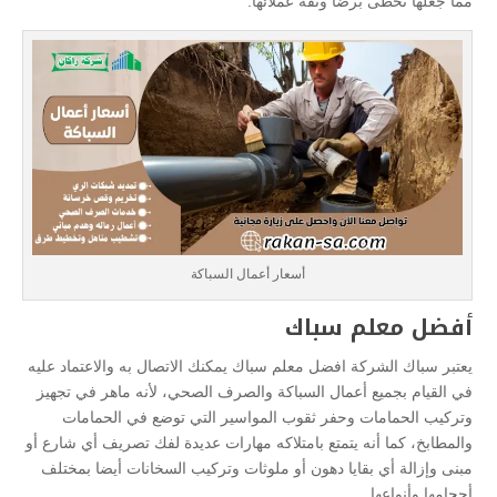
مما جعلها تحظى برضا وثقة عملائها.
أسعار أعمال السباكة
أفضل معلم سباك
يعتبر سباك الشركة افضل معلم سباك يمكنك الاتصال به والاعتماد عليه
في القيام بجميع أعمال السباكة والصرف الصحي، لأنه ماهر في تجهيز
وتركيب الحمامات وحفر ثقوب المواسير التي توضع في الحمامات
والمطابخ، كما أنه يتمتع بامتلاكه مهارات عديدة لفك تصريف أي شارع أو
مبنى وإزالة أي بقايا دهون أو ملوثات وتركيب السخانات أيضا بمختلف
أحجامها وأنواعها.