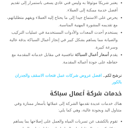
يعتبر شريكا موثوقا به وليس فني عادي يسعى باستمرار إلى تقديم
أفضل خدمة ممكنة إلى العملاء.
يحرص على الاستماع جيدا إلى ما يحتاج إليه العملاء ويفهم متطلباتهم،
مع تقديمه المشورة المهنية المناسبة.
يستخدم أحدث المعدات والأدوات المستخدمة في عمليات التركيب
والصيانة مما يساهم بشكل كبير في إنجاز أعمال السباكة بدقة عالية
وسرعة كبيرة.
يقدم
أسعار أعمال السباكة
تنافسية في مقابل خدماته المقدمة مع
حفاظه على جودة أعماله المقدمة.
نرشح لكم..
افضل عروض شركات عمل فتحات الاسقف والجدران
بالكور
خدمات شركة أعمال سباكة
هناك خدمات عديدة تقدمها الشركة إلى عملائها بأسعار ممتازة وفي
متناول اليد وبجودة عالية، وهي كما يلي:
تقوم بالكشف عن تسربات المياه والعمل على إصلاحها بما يساهم