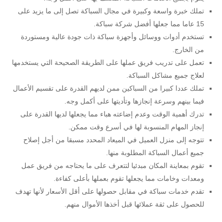
تملك خبرة واسعة وكبيرة في مجال السباكة تصل إلى ما يزيد على
15 عاما مما جعلها أفضل شركة سباكة.
تستخدم أدوات ووسائل وأجهزة سباكة ذات جودة عالية ومستوردة
من الخارج.
تعمل على تدريب فريق عملها على الطريقة الصحيحة التي يستخدمها
لعلاج جميع مشاكل السباكة.
تملك عددا كبيرا من السباكين ممن لديهم القدرة على تقسيم الأعمال
فيما بينهم وسرعة إنجازها وتأديتها على أكمل وجه.
تدرك أهمية الوقت وعدم إضاعته هباء مما يجعلها لديها القدرة على
إنجاز المهام المنسوبة لها في أسرع وقت ممكن.
تتوجه إلى منزل العميل في الميعاد المحدد مسبقا من أجل إصلاح
جميع أعمال السباكة المطلوبة منها.
تقوم بمعاينة المكان مبدئيا لتتعرف على ما يحتاجه من فريق عمل
ومعدات وخامات مما يجعلها تقوم بعملها بأعلى كفاءة.
تقدم خدمات سباكة في مقابل حصولها على أقل الأسعار لأنها تهدف
للحصول على ثقة عملائها قبل أخذها الأموال منهم.