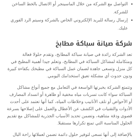
التواصل مع الشركة من خلال الماسينجر أو الاتصال بالخط الساخن
للشركة.
إرسال رسالة للبريد الإلكتروني الخاص بالشركة وسيتم الرد الفوري
عليك.
شركة صيانة سباكة مطابخ
تعد الشركة رائدة في صيانة سباكة المطابخ، وتقدم حلولا فعالة
ومتكاملة لمشاكل السباكة في المطابخ، وتعلم جيدا أهمية المطبخ في
كل منزل وتسعى جاهدة لضمان عمل السباكة في مطبخك بكفاءة كبيرة
ودون حدوث أي مشكلة تعيق استخدامك اليومي.
وتتمتع الشركة بخبرتها الواسعة في التعامل مع جميع أنواع مشاكل
السباكة سواء كانت تسربات مياه مخفية أو ظاهرة أو انسداد المصارف
أو الأحواض أو تلف الأنابيب وخلاطات المياه، كما أنها تعتمد على أحدث
الأدوات والتقنيات في الكشف عن الأعطال والعمل على إصلاحها بسرعة
قصوى ودقة متناهية، وتضمن تحديد الأسباب الجذرية للمشاكل مع تقديم
الحلول المناسبة التي تمنع تكرارها مستقبلا.
بالإضافة إلى أنها تسعى لتوفير حلول دائمة تضمن لعملائها راحة البال