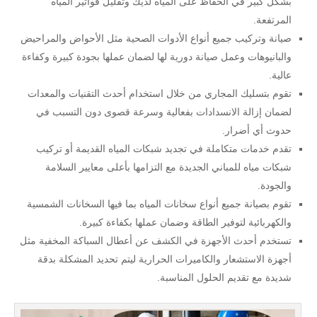
بشكل كبير في الحفاظ على المياه لديك وتقليل فواتير المياه
المرتفعة.
صيانة وتركيب جميع أنواع الأدوات الصحية مثل الأحواض والمراحيض
والبانيوهات وعمل صيانة دورية لها لضمان عملها بجودة كبيرة وكفاءة
عالية.
تقوم بتسليك المجاري من خلال استخدام أحدث التقنيات والمعدات
لضمان إزالة الانسدادات بفعالية وسرعة قصوى دون التسبب في
حدوث أي أضرار.
تقدم خدمات متكاملة في تجديد شبكات المياه القديمة أو تركيب
شبكات مياه للمباني الجديدة مع التزامها بأعلى معايير السلامة
والجودة.
تقوم بصيانة جميع أنواع سخانات المياه بما فيها السخانات الشمسية
والكهربائية لتوفير الطاقة وضمان عملها بكفاءة كبيرة.
تستخدم أحدث الأجهزة في الكشف عن أعطال السباكة المخفية مثل
أجهزة الاستشعار والكاميرات الحرارية ليتم تحديد المشكلة بدقة
شديدة مع تقديم الحلول المناسبة.