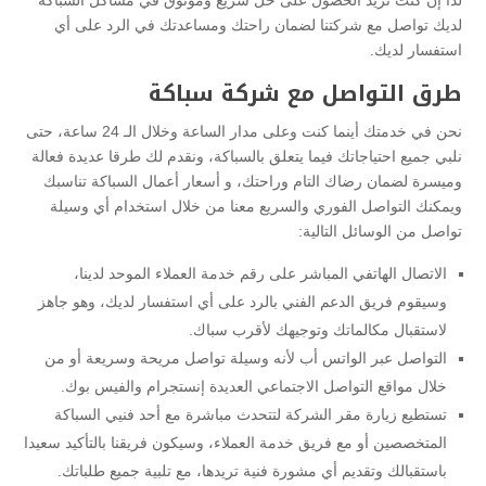
لديك تواصل مع شركتنا لضمان راحتك ومساعدتك في الرد على أي
استفسار لديك.
طرق التواصل مع شركة سباكة
نحن في خدمتك أينما كنت وعلى مدار الساعة وخلال الـ 24 ساعة، حتى
نلبي جميع احتياجاتك فيما يتعلق بالسباكة، ونقدم لك طرقا عديدة فعالة
وميسرة لضمان رضاك التام وراحتك، و أسعار أعمال السباكة تناسبك
ويمكنك التواصل الفوري والسريع معنا من خلال استخدام أي وسيلة
تواصل من الوسائل التالية:
الاتصال الهاتفي المباشر على رقم خدمة العملاء الموحد لدينا،
وسيقوم فريق الدعم الفني بالرد على أي استفسار لديك، وهو جاهز
لاستقبال مكالماتك وتوجيهك لأقرب سباك.
التواصل عبر الواتس أب لأنه وسيلة تواصل مريحة وسريعة أو من
خلال مواقع التواصل الاجتماعي العديدة إنستجرام والفيس بوك.
تستطيع زيارة مقر الشركة لتتحدث مباشرة مع أحد فنيي السباكة
المتخصصين أو مع فريق خدمة العملاء، وسيكون فريقنا بالتأكيد سعيدا
باستقبالك وتقديم أي مشورة فنية تريدها، مع تلبية جميع طلباتك.