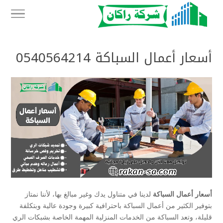
أسعار أعمال السباكة 0540564214
أسعار أعمال السباكة
لدينا في متناول يدك وغير مبالغ بها، لأننا نمتاز
بتوفير الكثير من أعمال السباكة باحترافية كبيرة وجودة عالية وبتكلفة
قليلة، وتعد السباكة من الخدمات المنزلية المهمة الخاصة بشبكات الري