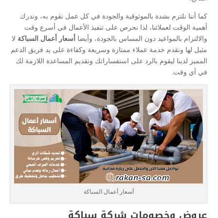
كما أننا نلتزم بشدة بالموثوقية والجودة في كل عمل نقوم به، وندرك
أهمية الوقت لعملائنا، لذا نحرص على تنفيذ الأعمال في أسرع وقت
والالتزام بالمواعيد دون المساس بالجودة، وأيضا
أسعار أعمال السباكة
لا
مثيل لها ونقدم خدمة عملاء ممتازة وسريعة وكفاءة على يد فريق الدعم
المميز لدينا ليقوم بالرد على استفساراتك وتقديم المساعدة اللازمة لك
في أي وقت.
أسعار أعمال السباكة
عروض وخصومات شركة سباكة