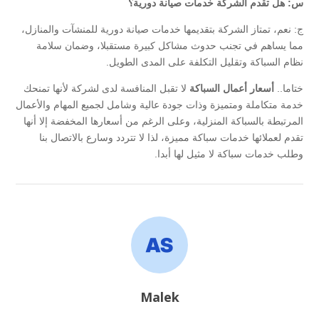
س: هل تقدم الشركة خدمات صيانة دورية؟
ج: نعم، تمتاز الشركة بتقديمها خدمات صيانة دورية للمنشآت والمنازل،
مما يساهم في تجنب حدوث مشاكل كبيرة مستقبلا، وضمان سلامة
نظام السباكة وتقليل التكلفة على المدى الطويل.
ختاما..
أسعار أعمال السباكة
لا تقبل المنافسة لدى لشركة لأنها تمنحك
خدمة متكاملة ومتميزة وذات جودة عالية وشامل لجميع المهام والأعمال
المرتبطة بالسباكة المنزلية، وعلى الرغم من أسعارها المخفضة إلا أنها
تقدم لعملائها خدمات سباكة مميزة، لذا لا تتردد وسارع بالاتصال بنا
وطلب خدمات سباكة لا مثيل لها أبدا.
Malek